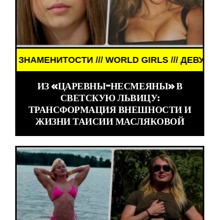
И /// WORLD GIRLS /// ДЕВУШКИ ЗНАМЕНИТОСТИ 
ИЗ «ЦАРЕВНЫ-НЕСМЕЯНЫ» В
СВЕТСКУЮ ЛЬВИЦУ:
ТРАНСФОРМАЦИЯ ВНЕШНОСТИ И
ЖИЗНИ ТАИСИИ МАСЛЯКОВОЙ