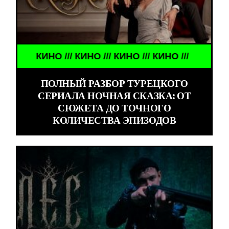
КИНО /// КИНО /// КИНО /// КИНО ///
ПОЛНЫЙ РАЗБОР ТУРЕЦКОГО
СЕРИАЛА НОЧНАЯ СКАЗКА: ОТ
СЮЖЕТА ДО ТОЧНОГО
КОЛИЧЕСТВА ЭПИЗОДОВ