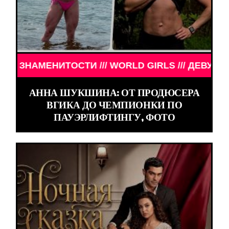
И /// WORLD GIRLS /// ДЕВУШКИ ЗНАМЕНИТОСТИ 
АННА ШУКШИНА: ОТ ПРОДЮСЕРА
ВГИКА ДО ЧЕМПИОНКИ ПО
ПАУЭРЛИФТИНГУ, ФОТО