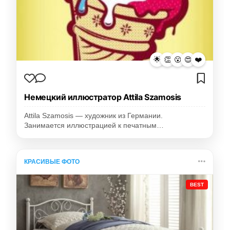
🌟
👏
😮
😍
❤️
Немецкий иллюстратор Attila Szamosis
Attila Szamosis — художник из Германии.
Занимается иллюстрацией к печатным…
КРАСИВЫЕ ФОТО
BEST