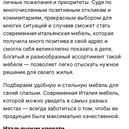
личные пожелания и приоритеты. Судя по
многочисленным позитивным откликам и
комментариям, прекрасным выбором для
многих ситуаций и случаев сможет стать
современная итальянская мебель, которая
получила много позитива в свой адрес и
смогла себя великолепно показать в деле.
Богатый и разнообразный ассортимент такой
мебели — позволяет легко отыскать нужное
решение для своего жилья.
Подбираем удобную и стильную мебель для
своей спальни. Современная Италия мебель,
которой можно увидеть в самых разных
местах — всегда заботиться о том, чтобы ее
продукция была максимально качественной.
Итальянские кровати