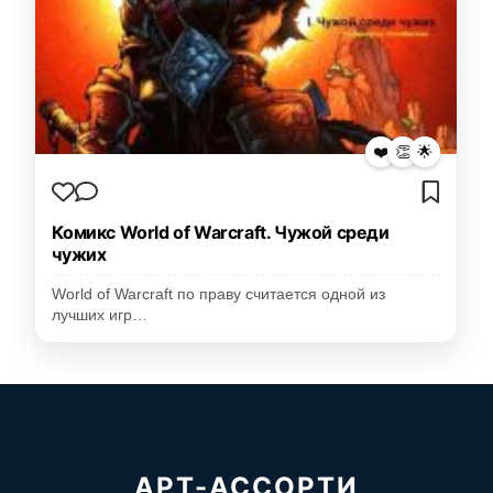
❤️
👏
🌟
Комикс World of Warcraft. Чужой среди
чужих
World of Warcraft по праву считается одной из
лучших игр…
АРТ-АССОРТИ