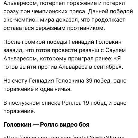
Альваресом, потерпел поражение и потерял
сразу три чемпионских пояса. Данной победой
экс-чемпион мира доказал, что продолжает
оставаться серьёзным противником.
После громкой победы Геннадий Головкин
заявил, что готов провести реванш с Саулем
Альваресом, которому проиграл ранее: «Я
готов выйти против Альвареса в сентябре».
На счету Геннадия Головкина 39 побед, одно
поражение и одна ничья.
В послужном списке Роллса 19 побед и одно
поражение.
Головкин — Роллс видео боя
https://www.youtube.com/watch?v=FvNFmgc-