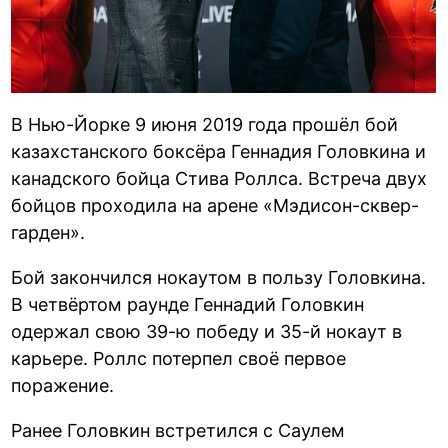
В Нью-Йорке 9 июня 2019 года прошёл бой
казахстанского боксёра Геннадия Головкина и
канадского бойца Стива Роллса. Встреча двух
бойцов проходила на арене «Мэдисон-сквер-
гарден».
Бой закончился нокаутом в пользу Головкина.
В четвёртом раунде Геннадий Головкин
одержал свою 39-ю победу и 35-й нокаут в
карьере. Роллс потерпел своё первое
поражение.
Ранее Головкин встретился с Саулем