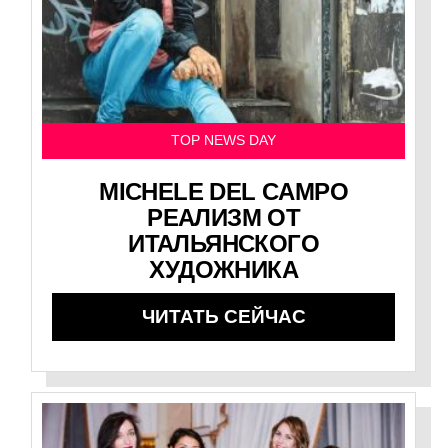
TOP NEWS DAY
MICHELE DEL CAMPO
РЕАЛИЗМ ОТ
ИТАЛЬЯНСКОГО
ХУДОЖНИКА
ЧИТАТЬ СЕЙЧАС