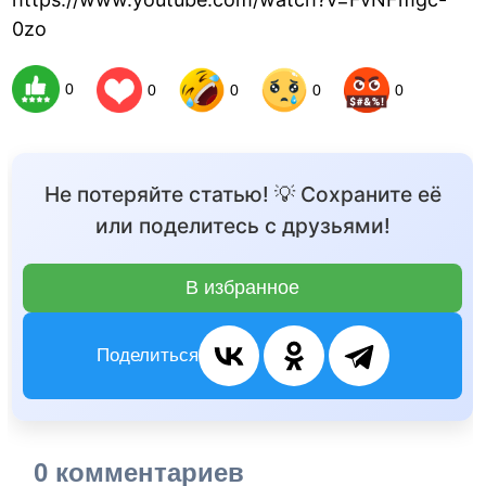
0zo
0
0
0
0
0
Не потеряйте статью! 💡 Сохраните её
или поделитесь с друзьями!
В избранное
Поделиться
0 комментариев