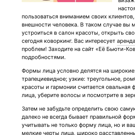
визаж
насто
пользоваться вниманием своих клиентов, 
внешности человека. В таком случае вы 
устроиться в салон красоты, открыть св
сегодня коворкинг. Вас интересует
аренда
проблем! Заходите на сайт «Её Бьюти-Ко
подробностями.
Формы лица условно делятся на широкие:
трапециевидное; узкие: треугольное, ро
красоты и гармонии считается овальная
лица, уберите волосы и посмотрите в зер
Затем не забудьте определить свою саму
далеко не всегда бывает правильной фор
учитывать не только форму лица, но и в
мелкие черты лица, широко расставленн