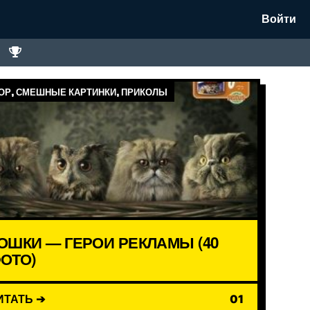
Войти
Р, СМЕШНЫЕ КАРТИНКИ, ПРИКОЛЫ
ОШКИ — ГЕРОИ РЕКЛАМЫ (40
ОТО)
ИТАТЬ ➔
01