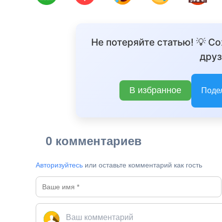
Не потеряйте статью! 💡 С
друз
В избранное
Поде
0 комментариев
Авторизуйтесь
или оставьте комментарий как гость