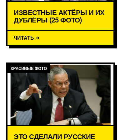
ИЗВЕСТНЫЕ АКТЁРЫ И ИХ
ДУБЛЁРЫ (25 ФОТО)
ЧИТАТЬ ➔
КРАСИВЫЕ ФОТО
ЭТО СДЕЛАЛИ РУССКИЕ