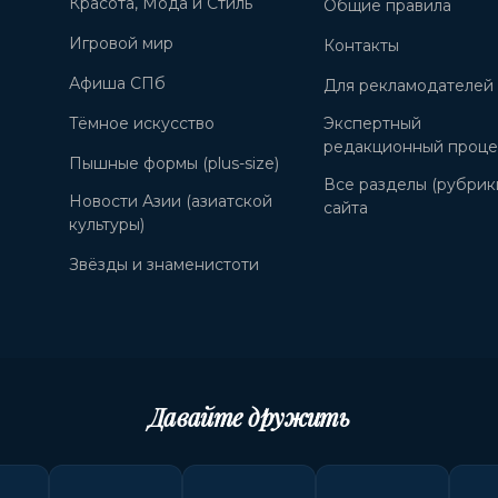
Красота, Мода и Стиль
Общие правила
Игровой мир
Контакты
Афиша СПб
Для рекламодателей
Тёмное искусство
Экспертный
редакционный проце
Пышные формы (plus-size)
Все разделы (рубрик
Новости Азии (азиатской
сайта
культуры)
Звёзды и знаменистоти
Давайте дружить