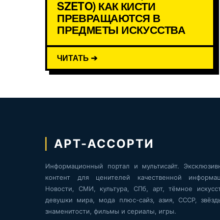
SZETO) КАК КИСТИ
ПРЕВРАЩАЮТСЯ В
ПРЕДМЕТЫ ИСКУССТВА
ЧИТАТЬ ➔
АРТ-АССОРТИ
Информационный портал и мультисайт. Эксклюзив
контент для ценителей качественной информац
Новости, СМИ, культура, СПб, арт, тёмное искусст
девушки мира, мода плюс-сайз, азия, СССР, звёзд
знаменитости, фильмы и сериалы, игры.