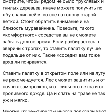
смотрите, чтобы рядом не было трухлявых и
гнилых деревьев, иначе можете получить по
лбу свалившейся во сне на голову старой
веткой. Стоит обратить внимание и на
близость муравейника. Поверьте, такого
«комфортного» соседства вы не сможете
забыть долгое время. Если разбираетесь в
звериных тропах, то ставить палатку лучше
подальше от них. Такие «соседи» вам тоже
вряд ли понравятся.
Ставить палатку в открытом поле или на лугу
не рекомендуется. Лес сможет защитить и от
ночных заморозков, и от сильного ветра и от
проливного дождя. Да и спать на траве не так
уж и мягко.
Многие «горе»-туристы иногда подкладывают