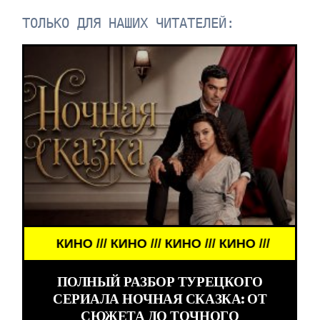
ТОЛЬКО ДЛЯ НАШИХ ЧИТАТЕЛЕЙ:
КИНО /// КИНО /// КИНО /// КИНО ///
ПОЛНЫЙ РАЗБОР ТУРЕЦКОГО
СЕРИАЛА НОЧНАЯ СКАЗКА: ОТ
СЮЖЕТА ДО ТОЧНОГО