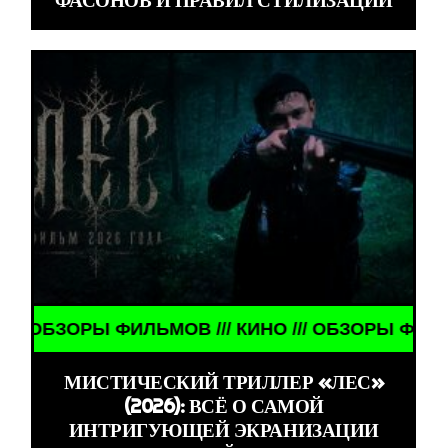
ФАСОНОВ И ПРАВИЛ СТИЛИЗАЦИИ
ЗОРЫ ФИЛЬМОВ /// КИНО /// ОБЗОРЫ ФИЛЬМОВ ///
МИСТИЧЕСКИЙ ТРИЛЛЕР «ЛЕС»
(2026): ВСЁ О САМОЙ
ИНТРИГУЮЩЕЙ ЭКРАНИЗАЦИИ