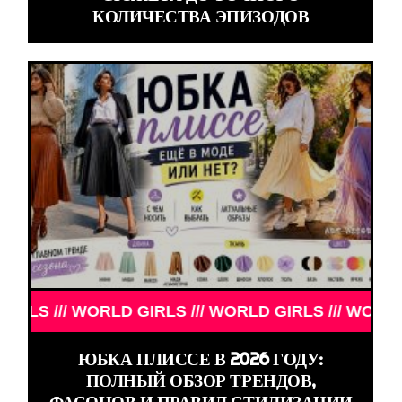
КОЛИЧЕСТВА ЭПИЗОДОВ
/// WORLD GIRLS /// WORLD GIRLS /// WORLD GIRL
ЮБКА ПЛИССЕ В 2026 ГОДУ:
ПОЛНЫЙ ОБЗОР ТРЕНДОВ,