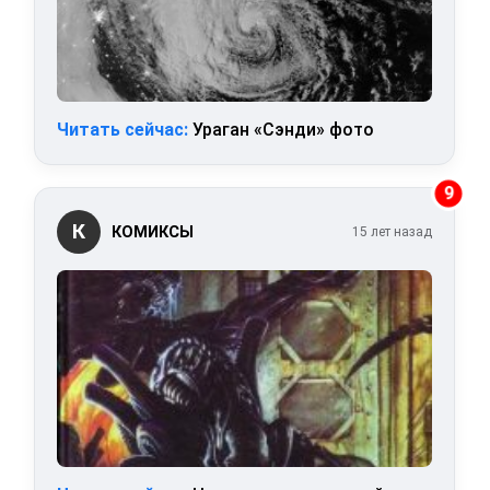
Читать сейчас:
Ураган «Сэнди» фото
9
К
КОМИКСЫ
15 лет назад