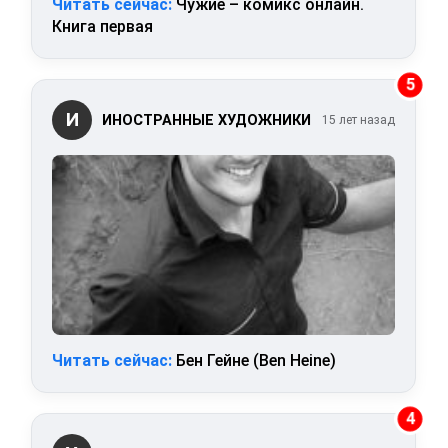
Читать сейчас:
Чужие – комикс онлайн.
Книга первая
5
И
ИНОСТРАННЫЕ ХУДОЖНИКИ
15 лет назад
Читать сейчас:
Бен Гейне (Ben Heine)
4