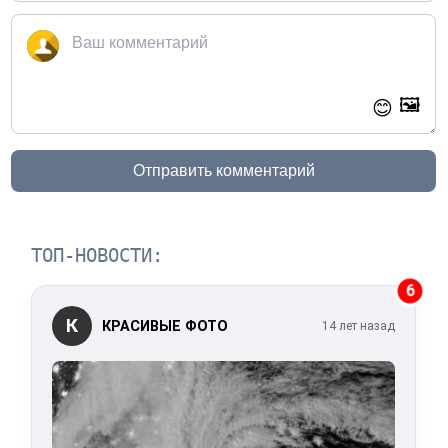
🖼️
😊
Отправить комментарий
ТОП-НОВОСТИ:
6
К
КРАСИВЫЕ ФОТО
14 лет назад