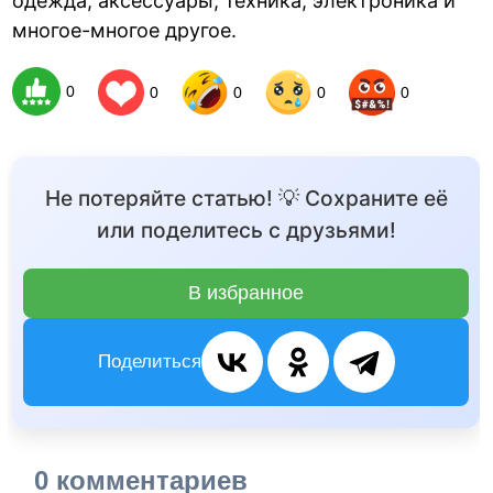
одежда, аксессуары, техника, электроника и
многое-многое другое.
0
0
0
0
0
Не потеряйте статью! 💡 Сохраните её
или поделитесь с друзьями!
В избранное
Поделиться
0 комментариев