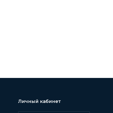
/ КИНО /// ОБЗОРЫ ФИЛЬМОВ ///
Личный кабинет