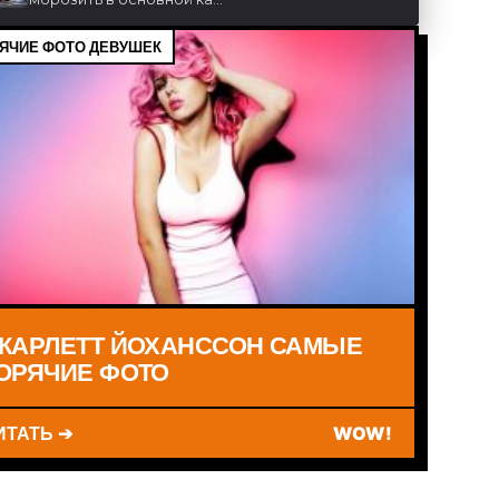
ЯЧИЕ ФОТО ДЕВУШЕК
КАРЛЕТТ ЙОХАНССОН САМЫЕ
ОРЯЧИЕ ФОТО
ИТАТЬ ➔
WOW!