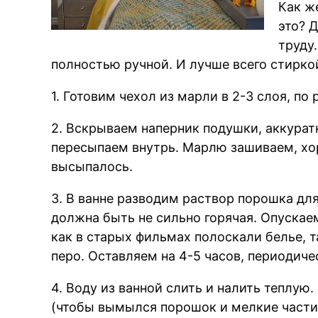
Как ж
это? 
труду
полностью ручной. И лучше всего стирко
1. Готовим чехол из марли в 2-3 слоя, по
2. Вскрываем наперник подушки, аккуратн
пересыпаем внутрь. Марлю зашиваем, хо
высыпалось.
3. В ванне разводим раствор порошка для
должна быть не сильно горячая. Опускае
как в старых фильмах полоскали белье,
перо. Оставляем на 4-5 часов, периодич
4. Воду из ванной слить и налить теплую.
(чтобы вымылся порошок и мелкие части