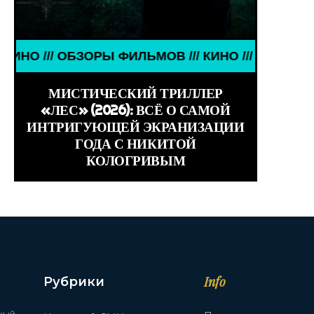
НАМЕНИТОСТИ ///
БЗОРЫ ФИЛЬМОВ /// КИНО /// ОБЗОРЫ ФИЛЬМОВ //
МИСТИЧЕСКИЙ ТРИЛЛЕР
«ЛЕС» (2026): ВСЁ О САМОЙ
ИНТРИГУЮЩЕЙ ЭКРАНИЗАЦИИ
ГОДА С НИКИТОЙ
КОЛОГРИВЫМ
Info
Рубрики
ный