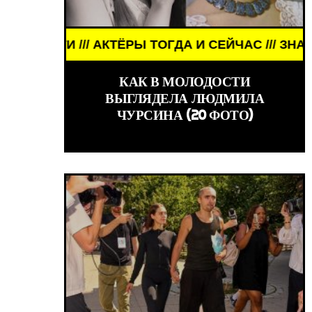
ЁРЫ ТОГДА И СЕЙЧАС /// ЗНАМЕНИТОСТИ /// АКТ
WORLD GIRLS 
КАК В МОЛОДОСТИ
ВЫГЛЯДЕЛА ЛЮДМИЛА
ЧУРСИНА (20 ФОТО)