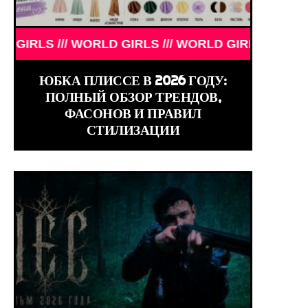
ЁРЫ ТОГДА И СЕЙЧАС /// ЗНАМЕНИТОСТИ /// АКТ
/// WORLD GIRLS /// WORLD GIRLS /// WORLD GIRLS
ЮБКА ПЛИССЕ В 2026 ГОДУ:
ПОЛНЫЙ ОБЗОР ТРЕНДОВ,
ФАСОНОВ И ПРАВИЛ
СТИЛИЗАЦИИ