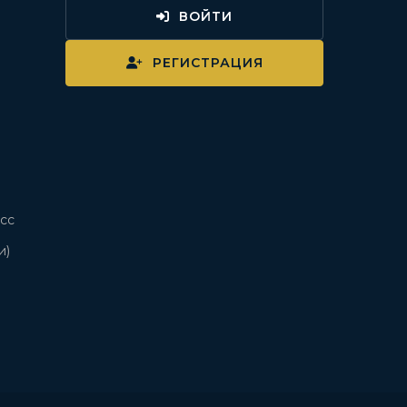
ВОЙТИ
и
РЕГИСТРАЦИЯ
сс
и)