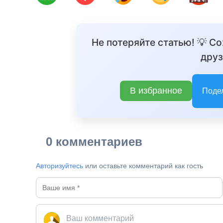
Не потеряйте статью! 💡 С
друз
В избранное
Поде
0 комментариев
Авторизуйтесь
или оставьте комментарий как гость