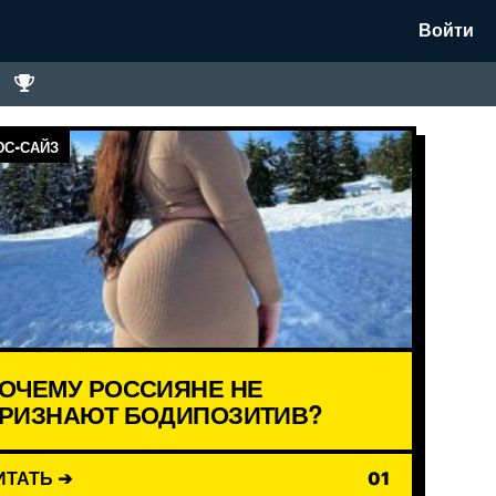
Войти
С-САЙЗ
ОЧЕМУ РОССИЯНЕ НЕ
РИЗНАЮТ БОДИПОЗИТИВ?
ИТАТЬ ➔
01