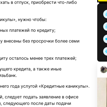
хать в отпуск, приобрести что-либо
икулы», нужно чтобы:
ных платежей по кредиту;
у внесены без просрочки более семи
диту осталось менее трех платежей;
ущего кредита, а также иные
язьбанк.
днего года услугой «Кредитные каникулы».
й, следует подать заявление в офисе
я, следующего после даты подачи