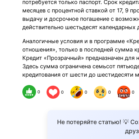
потребуется только паспорт. Срок кредит
месяцев с процентной ставкой от 17, 9 пр
выдачу и досрочное погашение с возможн
действительно шестьдесят календарных 
Аналогичные условия и в программе «Кре
отношения», только в последней сумма к
Кредит «Прозрачный» предназначен для 
Здесь сумма ограничена семьсот пятьюд
кредитования от шести до шестидесяти м
0
0
0
0
0
Не потеряйте статью! 💡 С
друз