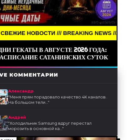
ОВОСТИ /// BREAKING NEWS /// НОВОСТИ (СМИ) /
ДНИ ГЕКАТЫ В АВГУСТЕ 2026 ГОДА:
РАСПИСАНИЕ САТАНИНСКИХ СУТОК
IVE КОММЕНТАРИИ
Александр
"
Меня прям порадовало качество 4K каналов.
На большом тели...
"
Андрей
"
Холодильник Samsung вдруг перестал
морозить в основной ка...
"