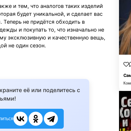
кже и тем, что аналогов таких изделий
оторая будет уникальной, и сделает вас
 Теперь не придётся обходить в
ежды и покупать то, что изначально не
ему эксклюзивную и качественную вещь,
ой не один сезон.
Сам
Ком
охраните её или поделитесь с
ьями!
литься