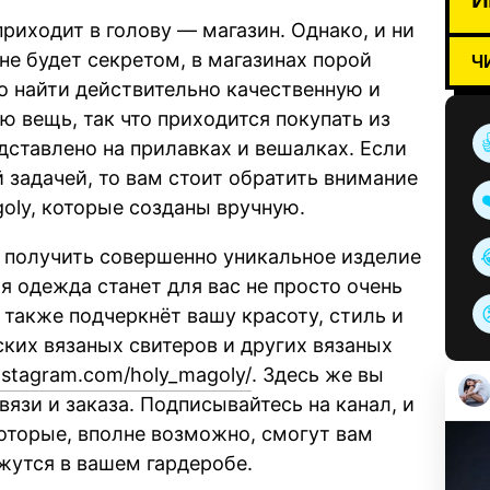
приходит в голову — магазин. Однако, и ни
 не будет секретом, в магазинах порой
Ч
о найти действительно качественную и
 вещь, так что приходится покупать из
едставлено на прилавках и вешалках. Если
й задачей, то вам стоит обратить внимание
goly, которые созданы вручную.
 получить совершенно уникальное изделие
я одежда станет для вас не просто очень
 также подчеркнёт вашу красоту, стиль и
ких вязаных свитеров и других вязаных
nstagram.com/holy_magoly/
. Здесь же вы
вязи и заказа. Подписывайтесь на канал, и
которые, вполне возможно, смогут вам
жутся в вашем гардеробе.