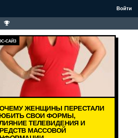
Войти
С-САЙЗ
ОЧЕМУ ЖЕНЩИНЫ ПЕРЕСТАЛИ
ЮБИТЬ СВОИ ФОРМЫ,
ЛИЯНИЕ ТЕЛЕВИДЕНИЯ И
РЕДСТВ МАССОВОЙ
НФОРМАЦИИ