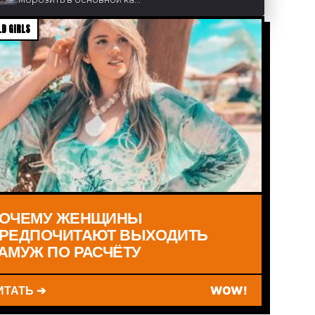
D GIRLS
ОЧЕМУ ЖЕНЩИНЫ
РЕДПОЧИТАЮТ ВЫХОДИТЬ
АМУЖ ПО РАСЧЁТУ
ИТАТЬ ➔
WOW!