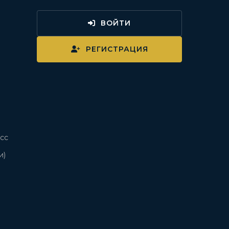
ВОЙТИ
и
РЕГИСТРАЦИЯ
сс
и)