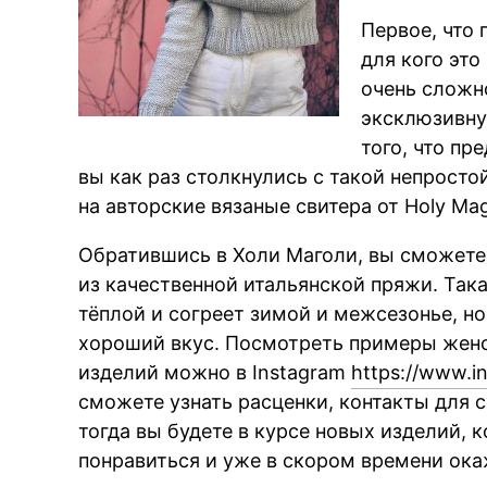
Первое, что 
для кого это
очень сложн
эксклюзивную
того, что пр
вы как раз столкнулись с такой непросто
на авторские вязаные свитера от Holy Ma
Обратившись в Холи Маголи, вы сможете
из качественной итальянской пряжи. Така
тёплой и согреет зимой и межсезонье, но
хороший вкус. Посмотреть примеры женс
изделий можно в Instagram
https://www.i
сможете узнать расценки, контакты для с
тогда вы будете в курсе новых изделий, 
понравиться и уже в скором времени ока