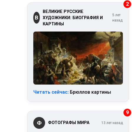
2
ВЕЛИКИЕ РУССКИЕ
5 лет
В
ХУДОЖНИКИ: БИОГРАФИЯ И
назад
КАРТИНЫ
Читать сейчас:
Брюллов картины
9
Ф
ФОТОГРАФЫ МИРА
13 лет назад