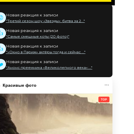
Новая реакция к записи
😡
"Третий сезон шоу «Звезды»: битва за 2..."
Новая реакция к записи
👍
"Самые смешные коты (20 фото)"
Новая реакция к записи
👍
"«Окно в Париж» актёры тогда и сейчас ..."
Новая реакция к записи
❤️
"Анонс преемника «Великолепного века»:..."
Красивые фото
TOP