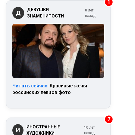
1
ДЕВУШКИ
8 лет
Д
ЗНАМЕНИТОСТИ
назад
Читать сейчас:
Красивые жёны
российских певцов фото
7
ИНОСТРАННЫЕ
10 лет
И
ХУДОЖНИКИ
назад