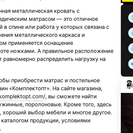
нная металлическая кровать с
едическим матрасом — это отличное
 в спине или работа у которых связана с
ления металлического каркаса и
лом применяется оснащение
оте ножками. А правильное расположение
т равномерно распределить нагрузку на
тобы приобрести матрас и постельное
зин «Комплектопт». На сайте магазина,
komplektopt.com/
, вы сможете найти
ружинные, поролоновые. Кроме того, здесь
и, хороший выбор мебели и многое другое.
с каталогом продукции, условиями
.