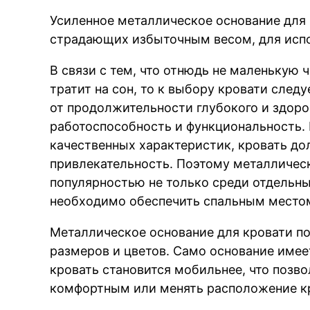
Усиленное металлическое основание для
страдающих избыточным весом, для испо
В связи с тем, что отнюдь не маленькую
тратит на сон, то к выбору кровати след
от продолжительности глубокого и здоро
работоспособность и функциональность. 
качественных характеристик, кровать до
привлекательность. Поэтому металличес
популярностью не только среди отдельны
необходимо обеспечить спальным местом
Металлическое основание для кровати по
размеров и цветов. Само основание имеет
кровать становится мобильнее, что позв
комфортным или менять расположение к