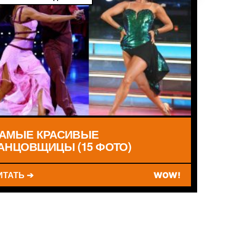
АМЫЕ КРАСИВЫЕ
АНЦОВЩИЦЫ (15 ФОТО)
ИТАТЬ ➔
WOW!