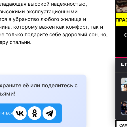
обладающая высокой надежностью,
 высокими эксплуатационными
тся в убранство любого жилища и
G NEWS /// НОВОСТИ (СМИ) /// ПРАЗДНИКИ ДАТЫ,
ина, которому важен как комфорт, так и
е только подарите себе здоровый сон, но,
еру спальни.
L
охраните её или поделитесь с
ьями!
литься
САМ