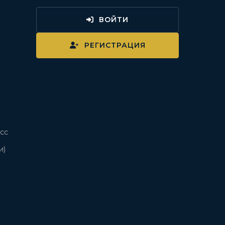
ВОЙТИ
и
РЕГИСТРАЦИЯ
сс
и)