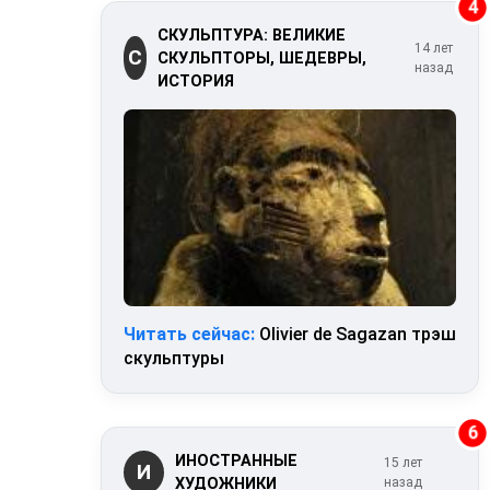
4
СКУЛЬПТУРА: ВЕЛИКИЕ
14 лет
С
СКУЛЬПТОРЫ, ШЕДЕВРЫ,
назад
ИСТОРИЯ
Читать сейчас:
Olivier de Sagazan трэш
скульптуры
6
ИНОСТРАННЫЕ
15 лет
И
ХУДОЖНИКИ
назад