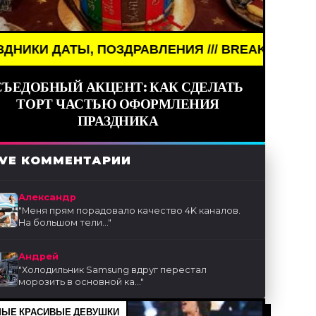
 ПОЗДРАВЛЕНИЯ /// BREAKING NEWS /// НОВОСТИ
СЪЕДОБНЫЙ АКЦЕНТ: КАК СДЕЛАТЬ
ТОРТ ЧАСТЬЮ ОФОРМЛЕНИЯ
ПРАЗДНИКА
IVE КОММЕНТАРИИ
Александр
"
Меня прям порадовало качество 4K каналов.
На большом тели...
"
Андрей
"
Холодильник Samsung вдруг перестал
морозить в основной ка...
"
ЫЕ КРАСИВЫЕ ДЕВУШКИ