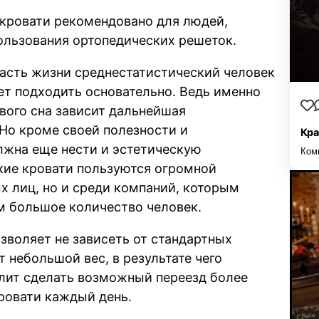
 кровати рекомендовано для людей,
льзования ортопедических решеток.
 часть жизни среднестатистический человек
ует подходить основательно. Ведь именно
вого сна зависит дальнейшая
Но кроме своей полезности и
Кра
лжна еще нести и эстетическую
Ком
кие кровати пользуются огромной
х лиц, но и среди компаний, которым
 большое количество человек.
зволяет не зависеть от стандартных
 небольшой вес, в результате чего
олит сделать возможный переезд более
ровати каждый день.