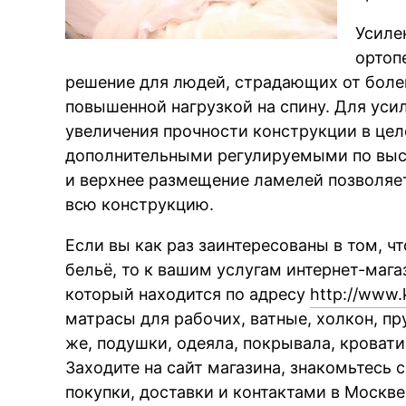
Усиле
ортоп
решение для людей, страдающих от болей
повышенной нагрузкой на спину. Для уси
увеличения прочности конструкции в це
дополнительными регулируемыми по выс
и верхнее размещение ламелей позволяе
всю конструкцию.
Если вы как раз заинтересованы в том, ч
бельё, то к вашим услугам интернет-мага
который находится по адресу
http://www.
матрасы для рабочих, ватные, холкон, п
же, подушки, одеяла, покрывала, кроват
Заходите на сайт магазина, знакомьтесь 
покупки, доставки и контактами в Москве