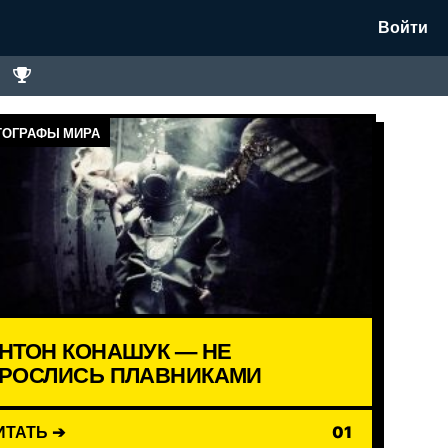
Войти
ОГРАФЫ МИРА
НТОН КОНАШУК — НЕ
РОСЛИСЬ ПЛАВНИКАМИ
ИТАТЬ ➔
01