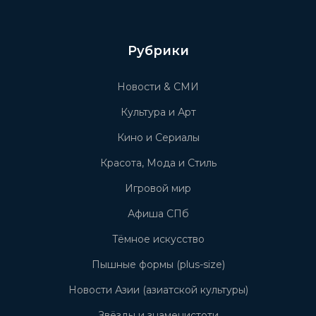
Рубрики
Новости & СМИ
Культура и Арт
Кино и Сериалы
Красота, Мода и Стиль
Игровой мир
Афиша СПб
Тёмное искусство
Пышные формы (plus-size)
Новости Азии (азиатской культуры)
Звёзды и знаменистоти