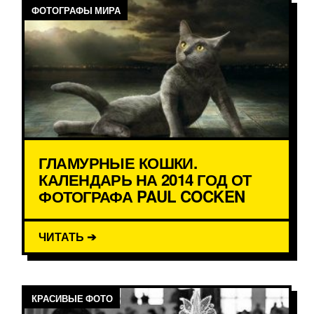
ФОТОГРАФЫ МИРА
ГЛАМУРНЫЕ КОШКИ.
КАЛЕНДАРЬ НА 2014 ГОД ОТ
ФОТОГРАФА PAUL COCKEN
ЧИТАТЬ ➔
КРАСИВЫЕ ФОТО