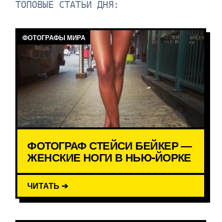
ТОПОВЫЕ СТАТЬИ ДНЯ:
ФОТОГРАФЫ МИРА
ФОТОГРАФ СТЕЙСИ БЕЙКЕР —
ЖЕНСКИЕ НОГИ В НЬЮ-ЙОРКЕ
ЧИТАТЬ ➔