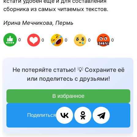
кстати удобен еще и для составления
сборника из самых читаемых текстов.
Ирина Мечникова, Пермь
0
0
0
0
0
Не потеряйте статью! 💡 Сохраните её
или поделитесь с друзьями!
В избранное
Поделиться