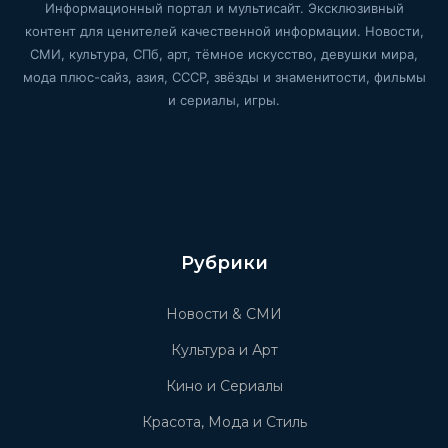
Информационный портал и мультисайт. Эксклюзивный
контент для ценителей качественной информации. Новости,
СМИ, культура, СПб, арт, тёмное искусство, девушки мира,
мода плюс-сайз, азия, СССР, звёзды и знаменитости, фильмы
и сериалы, игры.
Рубрики
Новости & СМИ
Культура и Арт
Кино и Сериалы
Красота, Мода и Стиль