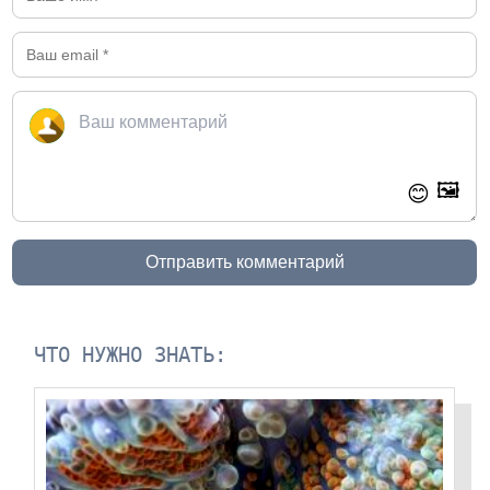
🖼️
😊
Отправить комментарий
ЧТО НУЖНО ЗНАТЬ: