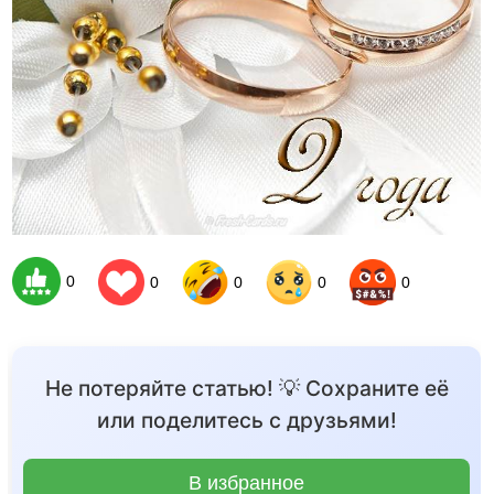
0
0
0
0
0
Не потеряйте статью! 💡 Сохраните её
или поделитесь с друзьями!
В избранное