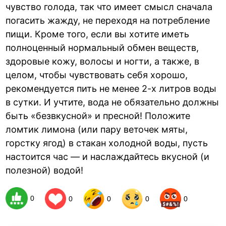
чувство голода, так что имеет смысл сначала
погасить жажду, не переходя на потребление
пищи. Кроме того, если вы хотите иметь
полноценный нормальный обмен веществ,
здоровые кожу, волосы и ногти, а также, в
целом, чтобы чувствовать себя хорошо,
рекомендуется пить не менее 2-х литров воды
в сутки. И учтите, вода не обязательно должны
быть «безвкусной» и пресной! Положите
ломтик лимона (или пару веточек мяты,
горстку ягод) в стакан холодной воды, пусть
настоится час — и наслаждайтесь вкусной (и
полезной) водой!
0
0
0
0
0