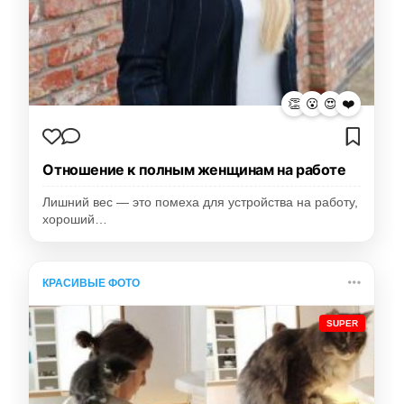
👏
😮
😍
❤️
Отношение к полным женщинам на работе
Лишний вес — это помеха для устройства на работу,
хороший…
КРАСИВЫЕ ФОТО
SUPER