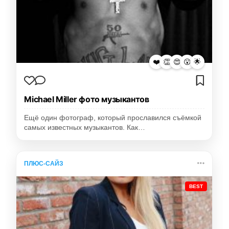
❤️
👏
😍
😮
🌟
Michael Miller фото музыкантов
Ещё один фотограф, который прославился съёмкой
самых известных музыкантов. Как…
ПЛЮС-САЙЗ
BEST