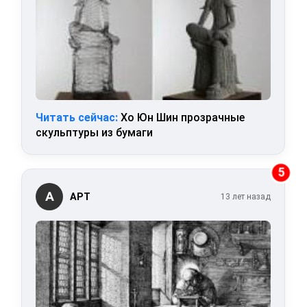
Читать сейчас:
Хо Юн Шин прозрачные
скульптуры из бумаги
5
А
АРТ
13 лет назад