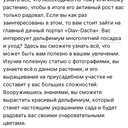
растению, чтобы в итоге его активный рост вас
только радовал. Если вы как раз
заинтересованы в этом, то вам стоит зайти на
главный дачный портал «Glav-Dacha». Вас
интересует
дельфиниум многолетний посадка
и уход
? Здесь вы сможете узнать всё, что
может быть вам полезно в вашем увлечении.
Изучив полезную статью с фотографиями, вы
узнаете всё о данном растении, и его
выращивание на приусадебном участке не
составит у вас больших сложностей.
Вооружившись знаниями, вы сможете
вырастить красивый дельфиниум, который
станет настоящим украшением сада и будет
радовать вас своими очаровательными
цветами.