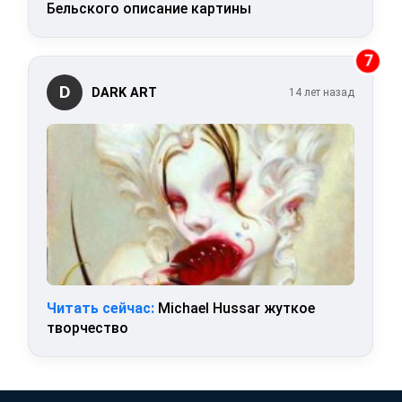
Бельского описание картины
7
D
DARK ART
14 лет назад
Читать сейчас:
Michael Hussar жуткое
творчество