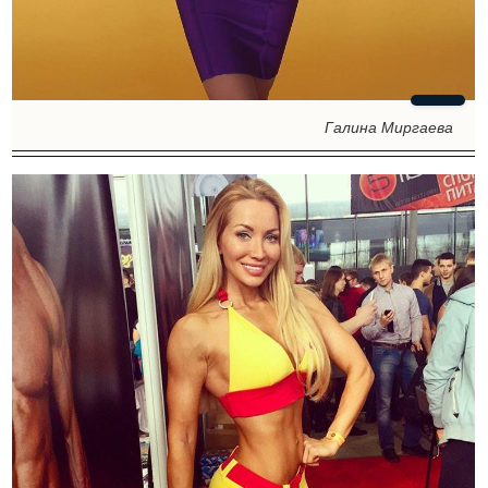
Галина Миргаева