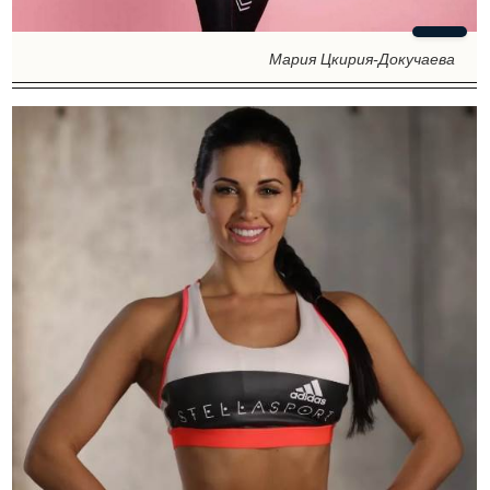
Мария Цкирия-Докучаева