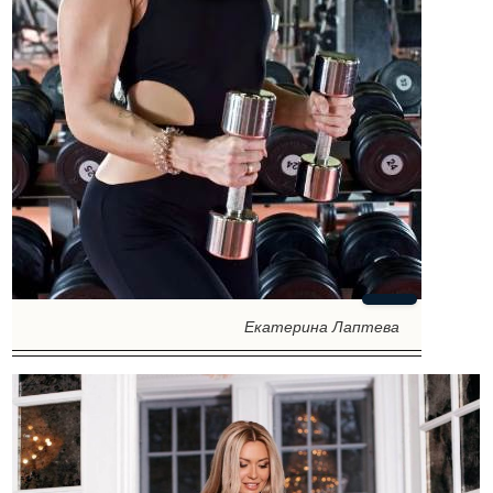
Екатерина Лаптева