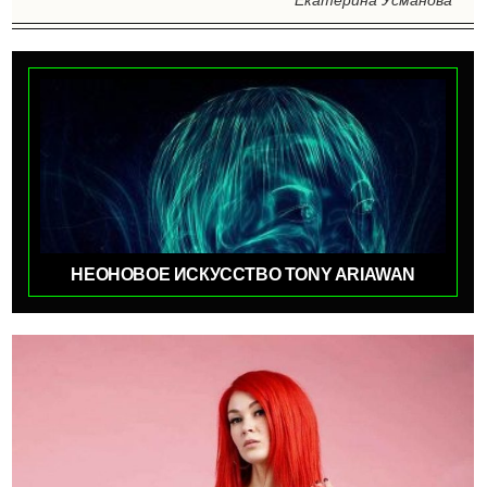
Екатерина Усманова
НЕОНОВОЕ ИСКУССТВО TONY ARIAWAN