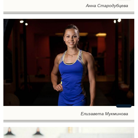
Анна Стародубцева
Елизавета Мукминова