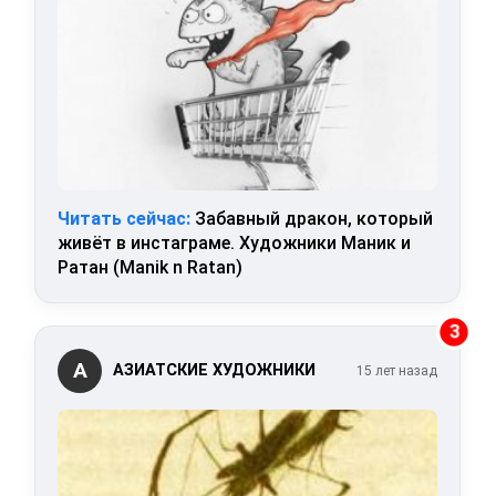
Читать сейчас:
Забавный дракон, который
живёт в инстаграме. Художники Маник и
Ратан (Manik n Ratan)
3
А
АЗИАТСКИЕ ХУДОЖНИКИ
15 лет назад