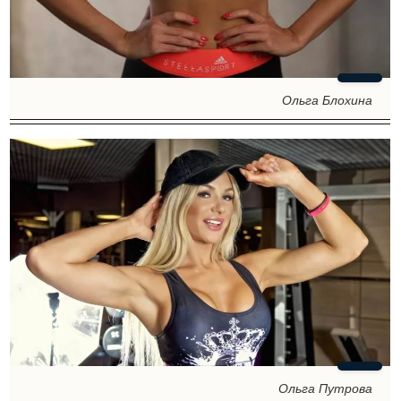
Ольга Блохина
Ольга Путрова