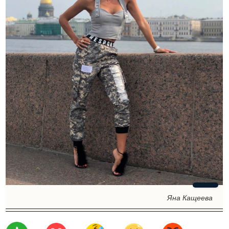
Яна Кащеева