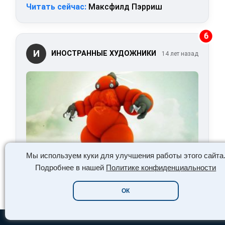
Читать сейчас:
Максфилд Пэрриш
6
И
ИНОСТРАННЫЕ ХУДОЖНИКИ
14 лет назад
Мы используем куки для улучшения работы этого сайта
Подробнее в нашей
Политике конфиденциальности
Читать сейчас:
Концепт 3D-арт от Zamak
ОК