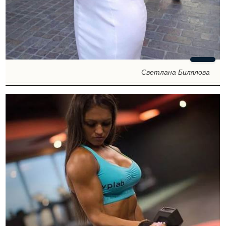
Светлана Билялова