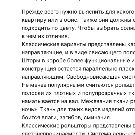
Прежде всего нужно выяснить для какого
квартиру или в офис. Также они должны
подходить по цвету. Чтобы выбрать сол
в чем их отличия.
Классические варианты представлены ка
направляющие, и в виде свисающего поло
Шторы в коробе более функциональные и 
конструкция остается параллельно пло
направляющим. Свободновисающая систе
Не менее популярными считаются рольшт
полоски их плотных и полупрозрачных тк
наматывается на вал. Межевания ткани р
ночь». Ткань для таких видов изделий от
боится влаги, загибов, сминания.
Классические рольшторы представлены в
светонепроницаемости. Система день-но