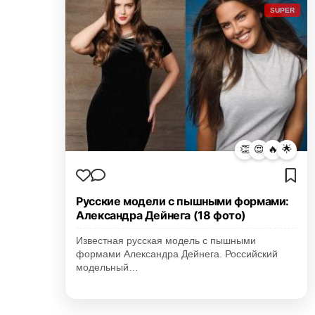
SUPER
👏
😍
🔥
🌟
Русские модели с пышными формами:
Александра Дейнега (18 фото)
Известная русская модель с пышными
формами Александра Дейнега. Российский
модельный…