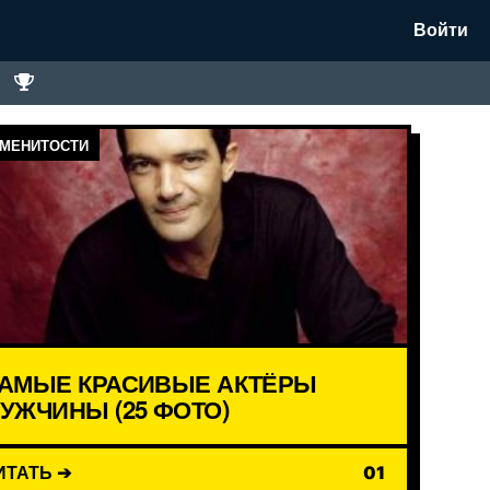
Войти
МЕНИТОСТИ
АМЫЕ КРАСИВЫЕ АКТЁРЫ
УЖЧИНЫ (25 ФОТО)
ИТАТЬ ➔
01