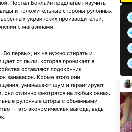
ной. Портал Бонлайн предлагает изучить
 виды и положительные стороны рулонных
оверенных украинских производителей,
внении с магазинами.
 Во первых, их не нужно стирать и
щает от пыли, которая проникает в
ройства оставляют подоконник
ок занавесок. Кроме этого они
ещения, уменьшают шум и гарантируют
, они отлично смотрятся на любых окнах.
льные рулонные шторы с объемными
тво — это экономическая выгода, ведь
к.