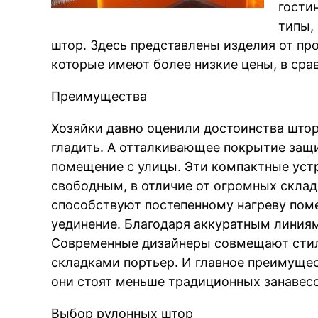
гости
типы,
штор. Здесь представлены изделия от пр
которые имеют более низкие цены, в сра
Преимущества
Хозяйки давно оценили достоинства штор.
гладить. А отталкивающее покрытие защи
помещение с улицы. Эти компактные уст
свободным, в отличие от огромных склад
способствуют постепенному нагреву пом
уединение. Благодаря аккуратным линиям
Современные дизайнеры совмещают сти
складками портьер. И главное преимущес
они стоят меньше традиционных занавесо
Выбор рулонных штор