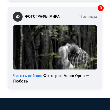
3
Ф
ФОТОГРАФЫ МИРА
11 лет назад
Читать сейчас:
Фотограф Adam Opris —
Любовь