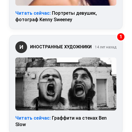
Читать сейчас:
Портреты девушек,
фотограф Kenny Sweeney
1
И
ИНОСТРАННЫЕ ХУДОЖНИКИ
14 лет назад
Читать сейчас:
Граффити на стенах Ben
Slow