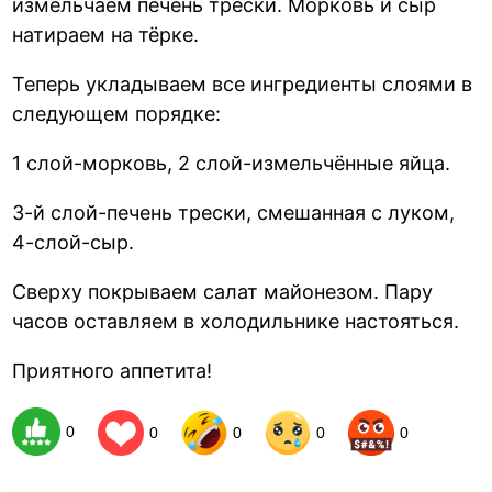
измельчаем печень трески. Морковь и сыр
натираем на тёрке.
Теперь укладываем все ингредиенты слоями в
следующем порядке:
1 слой-морковь, 2 слой-измельчённые яйца.
3-й слой-печень трески, смешанная с луком,
4-слой-сыр.
Сверху покрываем салат майонезом. Пару
часов оставляем в холодильнике настояться.
Приятного аппетита!
0
0
0
0
0