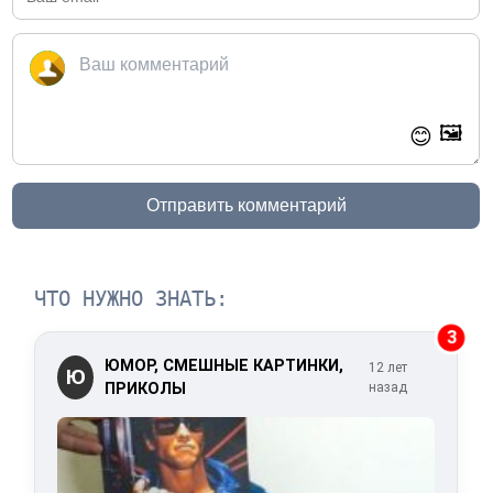
🖼️
😊
Отправить комментарий
ЧТО НУЖНО ЗНАТЬ:
3
ЮМОР, СМЕШНЫЕ КАРТИНКИ,
12 лет
Ю
ПРИКОЛЫ
назад