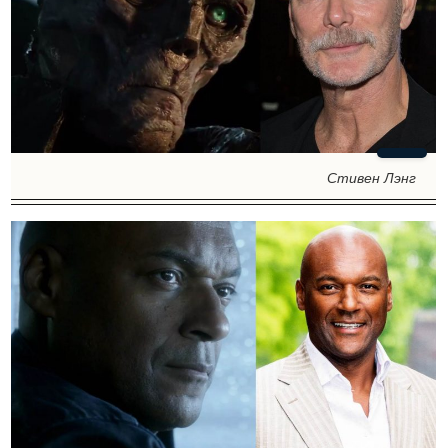
Стивен Лэнг