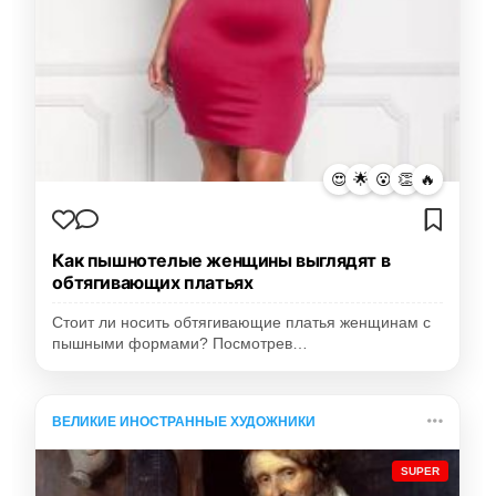
😍
🌟
😮
👏
🔥
Как пышнотелые женщины выглядят в
обтягивающих платьях
Стоит ли носить обтягивающие платья женщинам с
пышными формами? Посмотрев…
ВЕЛИКИЕ ИНОСТРАННЫЕ ХУДОЖНИКИ
SUPER