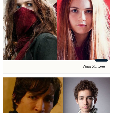
Гера Хилмар