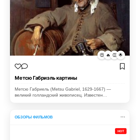
😍
🔥
👏
🌟
Метсю Габриэль картины
Метсю Габриель (Metsu Gabriel, 1629-1667) —
великий голландский живописец. Известен…
ОБЗОРЫ ФИЛЬМОВ
HOT