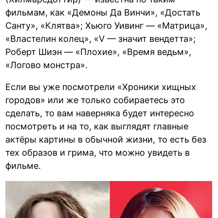
фильмам, как «Демоны Да Винчи», «Достать
Санту», «Клятва»; Хьюго Уивинг — «Матрица»,
«Властелин колец», «V — значит вендетта»;
Роберт Шиэн — «Плохие», «Время ведьм»,
«Логово монстра».
Если вы уже посмотрели «Хроники хищных
городов» или же только собираетесь это
сделать, то вам наверняка будет интересно
посмотреть и на то, как выглядят главные
актёры картины в обычной жизни, то есть без
тех образов и грима, что можно увидеть в
фильме.