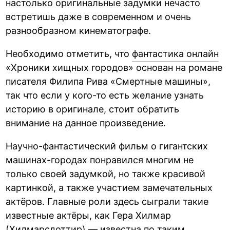
настолько оригинальные задумки нечасто
встретишь даже в современном и очень
разнообразном кинематографе.
Необходимо отметить, что
фантастика онлайн
«Хроники хищных городов» основан на романе
писателя Филипа Рива «Смертные машины»,
так что если у кого-то есть желание узнать
историю в оригинале, стоит обратить
внимание на данное произведение.
Научно-фантастический фильм о гигантских
машинах-городах понравился многим не
только своей задумкой, но также красивой
картинкой, а также участием замечательных
актёров. Главные роли здесь сыграли такие
известные актёры, как Гера Хилмар
(Хилмарсдоттир) — известна по таким