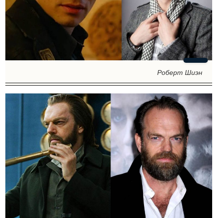
Роберт Шиэн