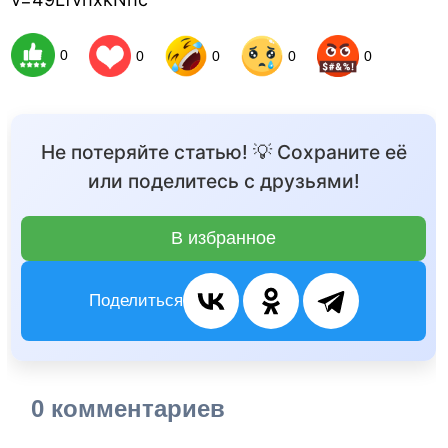
0
0
0
0
0
Не потеряйте статью! 💡 Сохраните её
или поделитесь с друзьями!
В избранное
Поделиться
0 комментариев