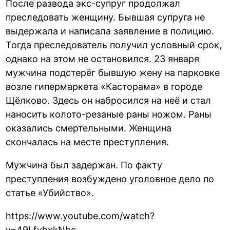
После развода экс-супруг продолжал
преследовать женщину. Бывшая супруга не
выдержала и написала заявление в полицию.
Тогда преследователь получил условный срок,
однако на этом не остановился. 23 января
мужчина подстерёг бывшую жену на парковке
возле гипермаркета «Касторама» в городе
Щёлково. Здесь он набросился на неё и стал
наносить колото-резаные раны ножом. Раны
оказались смертельными. Женщина
скончалась на месте преступления.
Мужчина был задержан. По факту
преступления возбуждено уголовное дело по
статье «Убийство».
https://www.youtube.com/watch?
v=49LfvhxkNhc