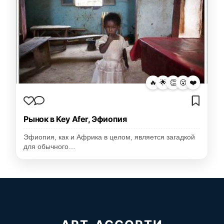
🔥
🌟
👏
😮
❤️
Рынок в Key Afer, Эфиопия
Эфиопия, как и Африка в целом, является загадкой
для обычного…