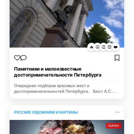
🔥
😮
👏
😍
❤️
Памятники и малоизвестные
достопримечательности Петербурга
Очередная подборка красивых мест и
достопримечательностей Петербурга. Бюст А.С.…
РУССКИЕ ХУДОЖНИКИ И КАРТИНЫ
SUPER