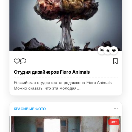
🌟
🔥
❤️
Студия дизайнеров Fiero Animals
Российская студия фотопродакшена Fiero Animals.
Можно сказать, что эта молодая…
КРАСИВЫЕ ФОТО
HOT