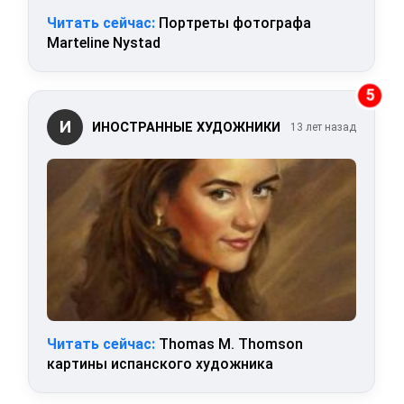
Читать сейчас:
Портреты фотографа
Marteline Nystad
5
И
ИНОСТРАННЫЕ ХУДОЖНИКИ
13 лет назад
Читать сейчас:
Thomas M. Thomson
картины испанского художника