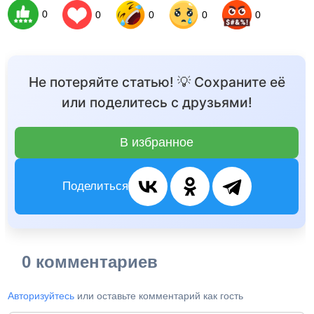
0
0
0
0
0
Не потеряйте статью! 💡 Сохраните её
или поделитесь с друзьями!
В избранное
Поделиться
0 комментариев
Авторизуйтесь
или оставьте комментарий как гость