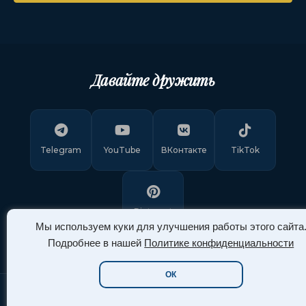
Давайте дружить
Telegram
YouTube
ВКонтакте
TikTok
Pinterest
Мы используем куки для улучшения работы этого сайта
Подробнее в нашей
Политике конфиденциальности
ОК
Copyright © 2011-
2026
"Арт Ассорти"
. Все права защищены.