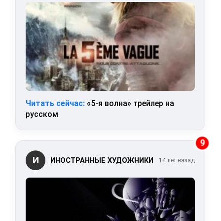
Читать сейчас:
«5-я волна» трейлер на
русском
9
И
ИНОСТРАННЫЕ ХУДОЖНИКИ
14 лет назад