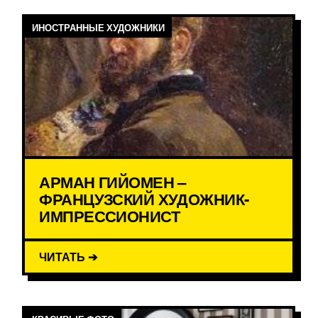
ИНОСТРАННЫЕ ХУДОЖНИКИ
АРМАН ГИЙОМЕН –
ФРАНЦУЗСКИЙ ХУДОЖНИК-
ИМПРЕССИОНИСТ
ЧИТАТЬ ➔