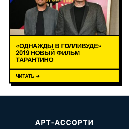
«ОДНАЖДЫ В ГОЛЛИВУДЕ»
2019 НОВЫЙ ФИЛЬМ
ТАРАНТИНО
ЧИТАТЬ ➔
АРТ-АССОРТИ