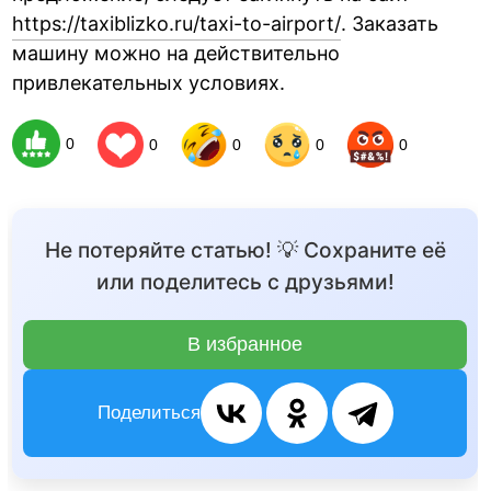
https://taxiblizko.ru/taxi-to-airport/
. Заказать
машину можно на действительно
привлекательных условиях.
0
0
0
0
0
Не потеряйте статью! 💡 Сохраните её
или поделитесь с друзьями!
В избранное
Поделиться