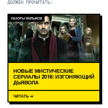
ДОЛЖЕН ПРОЧИТАТЬ:
ОБЗОРЫ ФИЛЬМОВ
НОВЫЕ МИСТИЧЕСКИЕ
СЕРИАЛЫ 2016: ИЗГОНЯЮЩИЙ
ДЬЯВОЛА
ЧИТАТЬ ➔