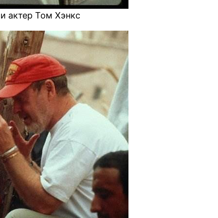
и актер Том Хэнкс