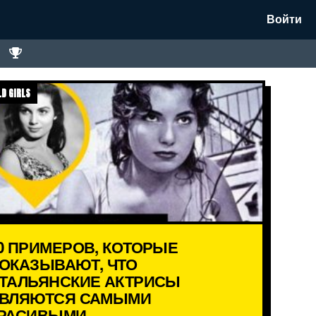
Войти
D GIRLS
0 ПРИМЕРОВ, КОТОРЫЕ
ОКАЗЫВАЮТ, ЧТО
ТАЛЬЯНСКИЕ АКТРИСЫ
ВЛЯЮТСЯ САМЫМИ
РАСИВЫМИ