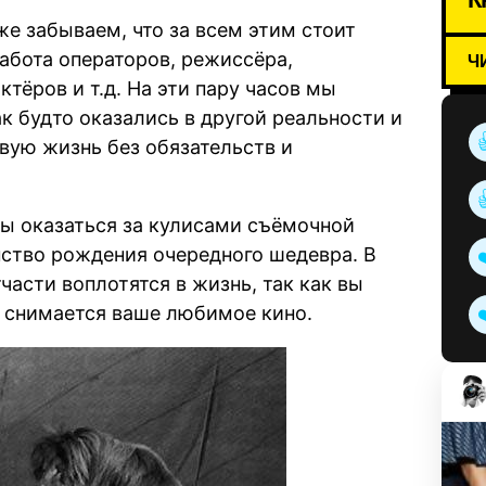
же забываем, что за всем этим стоит
абота операторов, режиссёра,
Ч
ктёров и т.д. На эти пару часов мы
к будто оказались в другой реальности и
вую жизнь без обязательств и
бы оказаться за кулисами съёмочной
нство рождения очередного шедевра. В
асти воплотятся в жизнь, так как вы
а снимается ваше любимое кино.