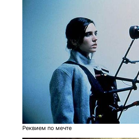
Реквием по мечте