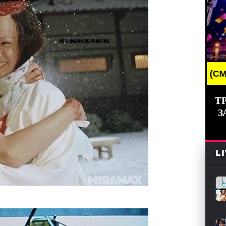
ING NEWS /// НОВОСТИ (СМИ) /// СВЕЖИЕ НОВОСТ
Т
З
L