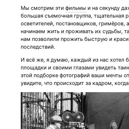
Мы смотрим эти
фильмы
и на секунду да
большая съемочная группа, тщательная р
осветителей, постановщиков, гримёров, а
начинаем жить и проживать их судьбы, та
нам позволили прожить быструю и краси
последствий.
И всё же, я думаю, каждый из нас хотел 
площадки и своими глазами увидеть таи
этой подборке фотографий ваши мечты отч
увидите, что происходит за кадром, когд