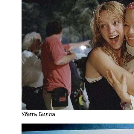
BREAK
Убить Билла