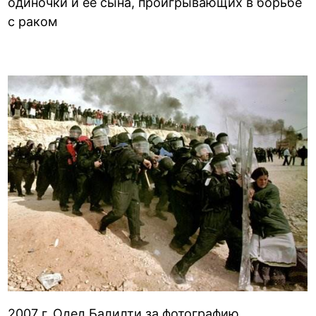
одиночки и ее сына, проигрывающих в борьбе
с раком
2007 г. Одед Балилти за фотографию