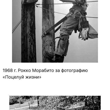
1968 г. Рокко Морабито за фотографию
«Поцелуй жизни»