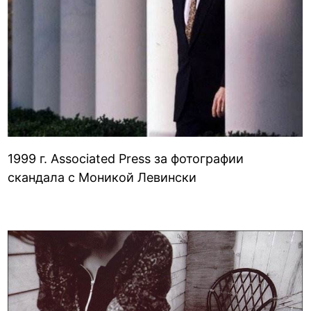
1999 г. Assoсiated Press за фотографии
скандала с Моникой Левински