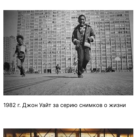
1982 г. Джон Уайт за серию снимков о жизни