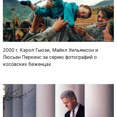
2000 г. Кэрол Гьюзи, Майкл Уильямсон и
Люсьен Перкинс за серию фотографий о
косовских беженцах