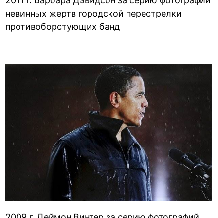
2011 г. Барбара Дэвидсон за серию фотографий
невинных жертв городской перестрелки
противоборстующих банд
2009 г. Деймон Винтер за серию фотографий