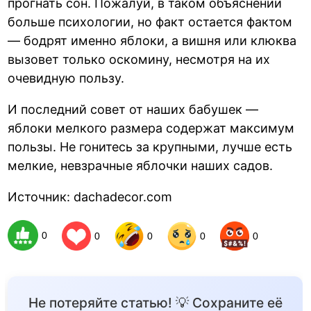
прогнать сон. Пожалуй, в таком объяснении
больше психологии, но факт остается фактом
— бодрят именно яблоки, а вишня или клюква
вызовет только оскомину, несмотря на их
очевидную пользу.
И последний совет от наших бабушек —
яблоки мелкого размера содержат максимум
пользы. Не гонитесь за крупными, лучше есть
мелкие, невзрачные яблочки наших садов.
Источник: dachadecor.com
0
0
0
0
0
Не потеряйте статью! 💡 Сохраните её