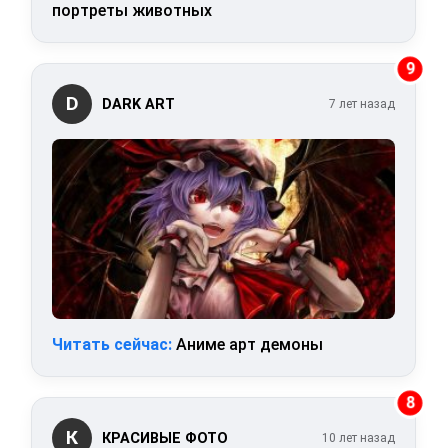
портреты животных
9
D
DARK ART
7 лет назад
Читать сейчас:
Аниме арт демоны
8
К
КРАСИВЫЕ ФОТО
10 лет назад