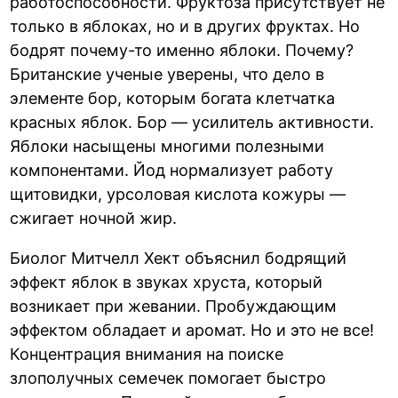
работоспособности. Фруктоза присутствует не
только в яблоках, но и в других фруктах. Но
бодрят почему-то именно яблоки. Почему?
Британские ученые уверены, что дело в
элементе бор, которым богата клетчатка
красных яблок. Бор — усилитель активности.
Яблоки насыщены многими полезными
компонентами. Йод нормализует работу
щитовидки, урсоловая кислота кожуры —
сжигает ночной жир.
Биолог Митчелл Хект объяснил бодрящий
эффект яблок в звуках хруста, который
возникает при жевании. Пробуждающим
эффектом обладает и аромат. Но и это не все!
Концентрация внимания на поиске
злополучных семечек помогает быстро