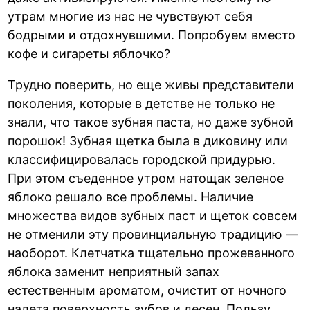
утрам многие из нас не чувствуют себя
бодрыми и отдохнувшими. Попробуем вместо
кофе и сигареты яблочко?
Трудно поверить, но еще живы представители
поколения, которые в детстве не только не
знали, что такое зубная паста, но даже зубной
порошок! Зубная щетка была в диковину или
классифицировалась городской придурью.
При этом съеденное утром натощак зеленое
яблоко решало все проблемы. Наличие
множества видов зубных паст и щеток совсем
не отменили эту провинциальную традицию —
наоборот. Клетчатка тщательно прожеванного
яблока заменит неприятный запах
естественным ароматом, очистит от ночного
налета поверхность зубов и десен. Пользу