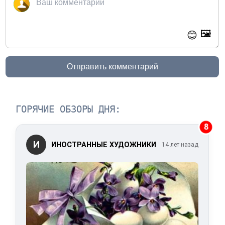
🖼️
😊
Отправить комментарий
ГОРЯЧИЕ ОБЗОРЫ ДНЯ:
8
И
ИНОСТРАННЫЕ ХУДОЖНИКИ
14 лет назад