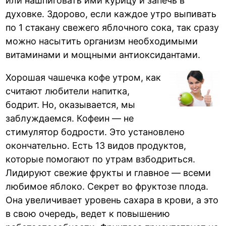
или нашпиговать ими курицу и запечь в
духовке. Здорово, если каждое утро выпивать
по 1 стакану свежего яблочного сока, так сразу
можно насытить организм необходимыми
витаминами и мощными антиоксидантами.
Хорошая чашечка кофе утром, как
считают любители напитка,
бодрит. Но, оказывается, мы
заблуждаемся. Кофеин — не
стимулятор бодрости. Это установлено
окончательно. Есть 13 видов продуктов,
которые помогают по утрам взбодриться.
Лидируют свежие фрукты и главное — всеми
любимое яблоко. Секрет во фруктозе плода.
Она увеличивает уровень сахара в крови, а это
в свою очередь, ведет к повышению