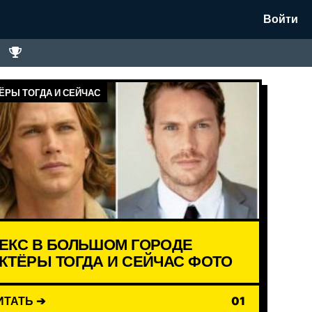
Войти
ЁРЫ ТОГДА И СЕЙЧАС
ЕКС В БОЛЬШОМ ГОРОДЕ
КТЁРЫ ТОГДА И СЕЙЧАС ФОТО
ИТАТЬ ➔
01