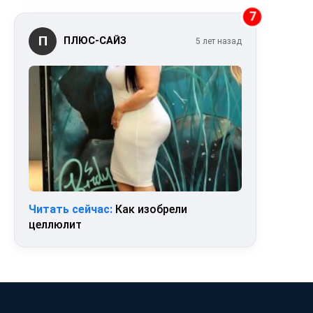
7
П
ПЛЮС-САЙЗ
5 лет назад
Читать сейчас:
Как изобрели
целлюлит