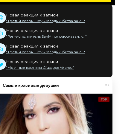
Новая реакция к записи
😡
"Третий сезон шоу «Звезды»: битва за 2..."
Новая реакция к записи
👍
"Рэп-исполнитель SanMinor рассказал, к..."
Новая реакция к записи
👍
"Третий сезон шоу «Звезды»: битва за 2..."
Новая реакция к записи
❤️
"Мрачные картины Giuseppe Velardo"
Самые красивые девушки
TOP