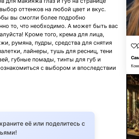
 для макияжа глаз и губ на странице
выбор оттенков на любой цвет и вкус.
обы вы смогли более подробно
но то, что необходимо. А может быть вас
луйста! Кроме того, крема для лица,
ожи, румяна, пудры, средства для снятия
палетки, лайнеры, тушь для ресниц, тени
Сам
ей, губные помады, тинты для губ и
Ком
ы ознакомиться с выбором и впоследствии
охраните её или поделитесь с
ьями!