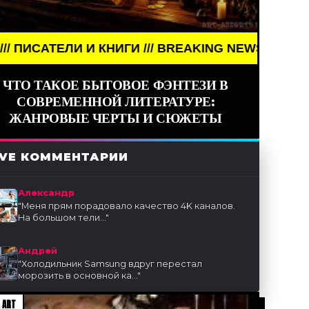
ЛИ И КНИГИ /// BREAKING NEWS /// АРТ /// ПИСАТЕ
ЧТО ТАКОЕ БЫТОВОЕ ФЭНТЕЗИ В
СОВРЕМЕННОЙ ЛИТЕРАТУРЕ:
ЖАНРОВЫЕ ЧЕРТЫ И СЮЖЕТЫ
IVE КОММЕНТАРИИ
Александр
"
Меня прям порадовало качество 4K каналов.
На большом тели...
"
Андрей
"
Холодильник Samsung вдруг перестал
морозить в основной ка...
"
 ART