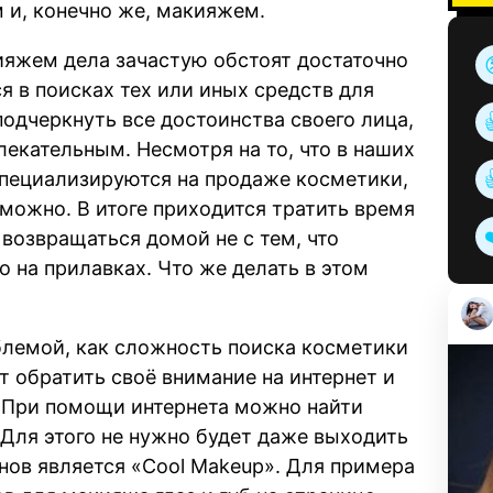
 и, конечно же, макияжем.
кияжем дела зачастую обстоят достаточно
я в поисках тех или иных средств для
подчеркнуть все достоинства своего лица,
лекательным. Несмотря на то, что в наших
специализируются на продаже косметики,
озможно. В итоге приходится тратить время
 возвращаться домой не с тем, что
о на прилавках. Что же делать в этом
облемой, как сложность поиска косметики
ит обратить своё внимание на интернет и
 При помощи интернета можно найти
Для этого не нужно будет даже выходить
инов является «Cool Makeup». Для примера