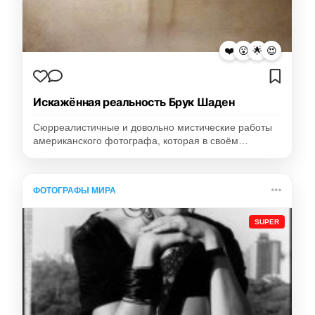
❤️
😮
🌟
😍
Искажённая реальность Брук Шаден
Сюрреалистичные и довольно мистические работы
американского фотографа, которая в своём…
ФОТОГРАФЫ МИРА
SUPER