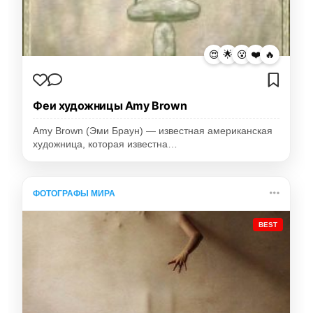
😍
🌟
😮
❤️
🔥
Феи художницы Amy Brown
Amy Brown (Эми Браун) — известная американская
художница, которая известна…
ФОТОГРАФЫ МИРА
BEST