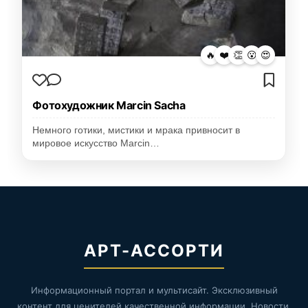
🔥
❤️
👏
😮
😍
Фотохудожник Marcin Sacha
Немного готики, мистики и мрака привносит в
мировое искусство Marcin…
АРТ-АССОРТИ
Информационный портал и мультисайт. Эксклюзивный
контент для ценителей качественной информации. Новости,