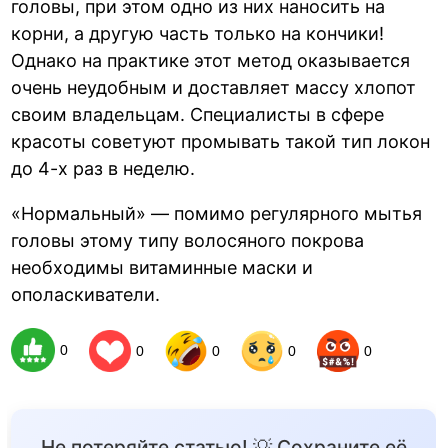
головы, при этом одно из них наносить на
корни, а другую часть только на кончики!
Однако на практике этот метод оказывается
очень неудобным и доставляет массу хлопот
своим владельцам. Специалисты в сфере
красоты советуют промывать такой тип локон
до 4-х раз в неделю.
«Нормальный» — помимо регулярного мытья
головы этому типу волосяного покрова
необходимы витаминные маски и
ополаскиватели.
0
0
0
0
0
Не потеряйте статью! 💡 Сохраните её