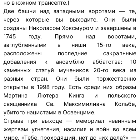
но в южном трансепте.)
Две башни над западными воротами — те,
через которые вы выходите. Они были
созданы Николасом Хоксмуром и завершены в
1745 году. Прямо над воротами,
заглубленными в ниши 15-го века,
расположены последние сакральные
добавления к ансамблю аббатства: 10
каменных статуй мучеников 20-го века из
разных стран. Они были торжественно
открыты в 1998 году. Есть среди них образы
Мартина Лютера Кинга и польского
священника Св. Максимилиана Кольбе,
убитого нацистами в Освенциме.
Справа при выходе — мемориал невинным
жертвам угнетения, насилия и войн во всем
мире. «Тебе, проходящий, нет до них дела?» —