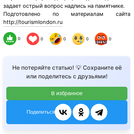
задает острый вопрос надпись на памятнике.
Подготовлено по материалам сайта
http://tourismlondon.ru
0
0
0
0
0
Не потеряйте статью! 💡 Сохраните её
или поделитесь с друзьями!
В избранное
Поделиться