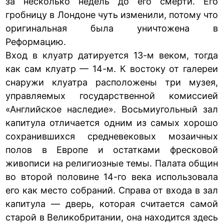
за несколько недель до его смерти. Его
гробницу в Лондоне чуть изменили, потому что
оригинальная была уничтожена в
Реформацию.
Вход в клуатр датируется 13-м веком, тогда
как сам клуатр — 14-м. К востоку от галереи
снаружи клуатра расположены три музея,
управляемых государственной комиссией
«Английское наследие». Восьмиугольный зал
капитула отличается одним из самых хорошо
сохранившихся средневековых мозаичных
полов в Европе и остатками фресковой
живописи на религиозные темы. Палата общин
во второй половине 14-го века использовала
его как место собраний. Справа от входа в зал
капитула — дверь, которая считается самой
старой в Великобритании, она находится здесь