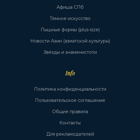
Афиша СПб
Тёмное искусство
Пышные формы (plus-size)
Новости Азии (азиатской культуры)
Звёзды и знаменистоти
Info
Политика конфиденциальности
Пользовательское соглашение
Общие правила
Контакты
Для рекламодателей