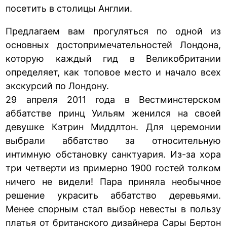
посетить в столицы Англии.
Предлагаем вам прогуляться по одной из
основных достопримечательностей Лондона,
которую каждый гид в Великобритании
определяет, как топовое место и начало всех
экскурсий по Лондону.
29 апреля 2011 года в Вестминстерском
аббатстве принц Уильям женился на своей
девушке Кэтрин Миддлтон. Для церемонии
выбрали аббатство за относительную
интимную обстановку санктуария. Из-за хора
три четверти из примерно 1900 гостей толком
ничего не видели! Пара приняла необычное
решение украсить аббатство деревьями.
Менее спорным стал выбор невесты в пользу
платья от британского дизайнера Сары Бертон