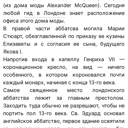
(из дома моды Alexander McQueen). Сегодня
любой
гид в Лондоне
знает расположение
офиса этого дома моды.
В правой части аббатсва могила Марии
Стюарт, обезглавленной по приказу ее кузины
Елизаветы и с согласия ее сына, будущего
Якова I.
Напротив входа в капеллу Генриха VII —
коронационное кресло, на вид — ничего
особенного, в котором короновался почти
каждый монарх, начиная с конца 13-го века.
Самое священное место лондонского
аббатства лежит за главным престолом.
Заходить туда обычно не разрешают, чтобы не
портить пол 13-го века. Св. Эдуард основал
английское аббатство, первое здание освятили