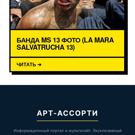
БАНДА MS 13 ФОТО (LA MARA
SALVATRUCHA 13)
ЧИТАТЬ ➔
АРТ-АССОРТИ
Информационный портал и мультисайт. Эксклюзивный