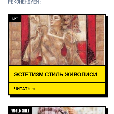
РЕКОМЕНДУЕМ:
АРТ
ЭСТЕТИЗМ СТИЛЬ ЖИВОПИСИ
ЧИТАТЬ ➔
WORLD GIRLS