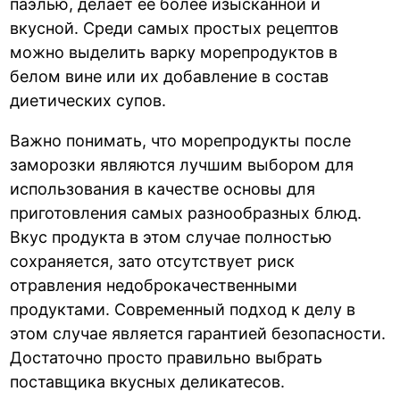
паэлью, делает ее более изысканной и
вкусной. Среди самых простых рецептов
можно выделить варку морепродуктов в
белом вине или их добавление в состав
диетических супов.
Важно понимать, что морепродукты после
заморозки являются лучшим выбором для
использования в качестве основы для
приготовления самых разнообразных блюд.
Вкус продукта в этом случае полностью
сохраняется, зато отсутствует риск
отравления недоброкачественными
продуктами. Современный подход к делу в
этом случае является гарантией безопасности.
Достаточно просто правильно выбрать
поставщика вкусных деликатесов.