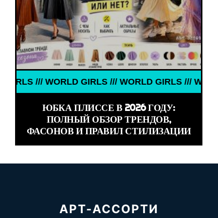
S /// WORLD GIRLS /// WORLD GIRLS /// WORLD GIR
ЮБКА ПЛИССЕ В 2026 ГОДУ:
ПОЛНЫЙ ОБЗОР ТРЕНДОВ,
ФАСОНОВ И ПРАВИЛ СТИЛИЗАЦИИ
АРТ-АССОРТИ