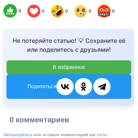
0
0
0
0
0
Не потеряйте статью! 💡 Сохраните её
или поделитесь с друзьями!
В избранное
Поделиться
0 комментариев
Авторизуйтесь
или оставьте комментарий как гость