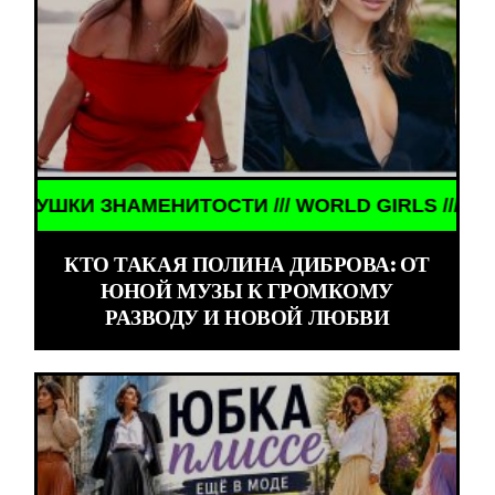
 ЗНАМЕНИТОСТИ /// WORLD GIRLS /// ДЕВУШКИ З
КТО ТАКАЯ ПОЛИНА ДИБРОВА: ОТ
ЮНОЙ МУЗЫ К ГРОМКОМУ
РАЗВОДУ И НОВОЙ ЛЮБВИ