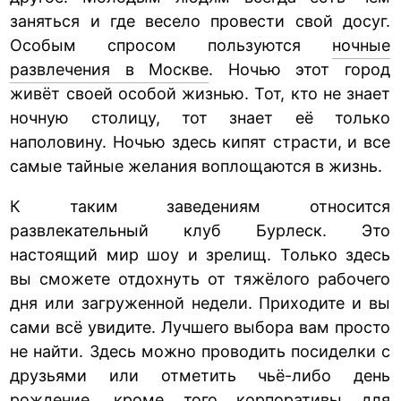
заняться и где весело провести свой досуг.
Особым спросом пользуются
ночные
развлечения в Москве
. Ночью этот город
живёт своей особой жизнью. Тот, кто не знает
ночную столицу, тот знает её только
наполовину. Ночью здесь кипят страсти, и все
самые тайные желания воплощаются в жизнь.
К таким заведениям относится
развлекательный клуб Бурлеск. Это
настоящий мир шоу и зрелищ. Только здесь
вы сможете отдохнуть от тяжёлого рабочего
дня или загруженной недели. Приходите и вы
сами всё увидите. Лучшего выбора вам просто
не найти. Здесь можно проводить посиделки с
друзьями или отметить чьё-либо день
рождение, кроме того корпоративы для