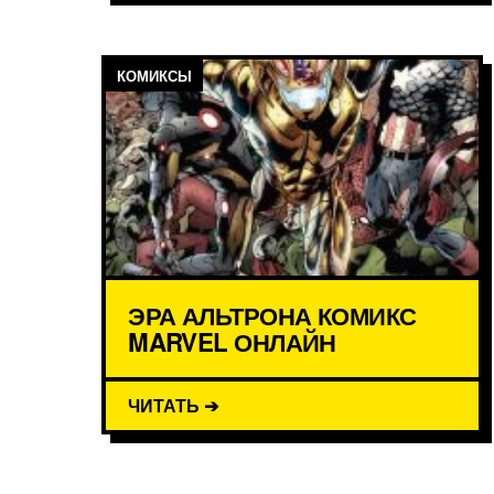
КОМИКСЫ
ЭРА АЛЬТРОНА КОМИКС
MARVEL ОНЛАЙН
ЧИТАТЬ ➔