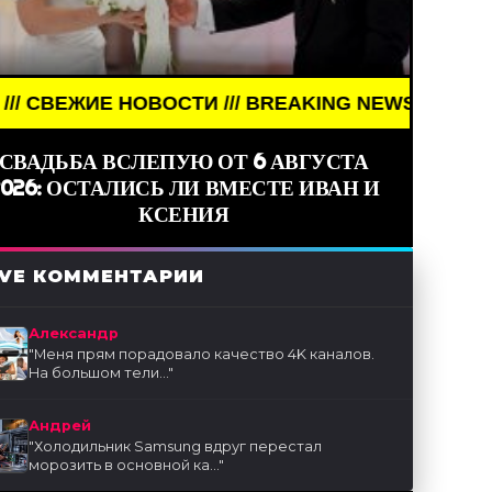
ОВОСТИ /// BREAKING NEWS /// НОВОСТИ (СМИ) /
СВАДЬБА ВСЛЕПУЮ ОТ 6 АВГУСТА
2026: ОСТАЛИСЬ ЛИ ВМЕСТЕ ИВАН И
КСЕНИЯ
IVE КОММЕНТАРИИ
Александр
"
Меня прям порадовало качество 4K каналов.
На большом тели...
"
Андрей
"
Холодильник Samsung вдруг перестал
морозить в основной ка...
"