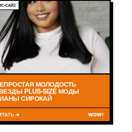
С-САЙЗ
ЕПРОСТАЯ МОЛОДОСТЬ
ВЕЗДЫ PLUS-SIZE МОДЫ
ИАНЫ СИРОКАЙ
ИТАТЬ ➔
WOW!