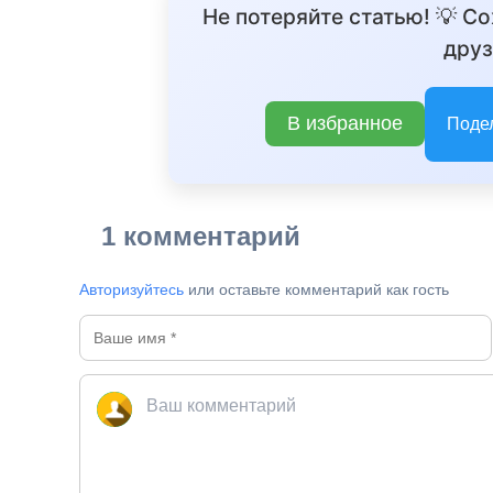
Не потеряйте статью! 💡 С
друз
В избранное
Поде
1 комментарий
Авторизуйтесь
или оставьте комментарий как гость