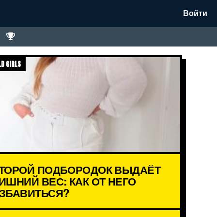
Войти
D GIRLS
ТОРОЙ ПОДБОРОДОК ВЫДАЁТ
ИШНИЙ ВЕС: КАК ОТ НЕГО
ЗБАВИТЬСЯ?