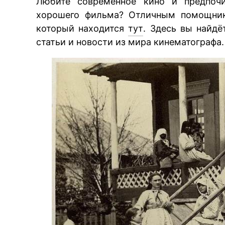
Любите современное кино и предпочи
хорошего фильма? Отличным помощнико
который находится
тут
. Здесь вы найд
статьи и новости из мира кинематографа.