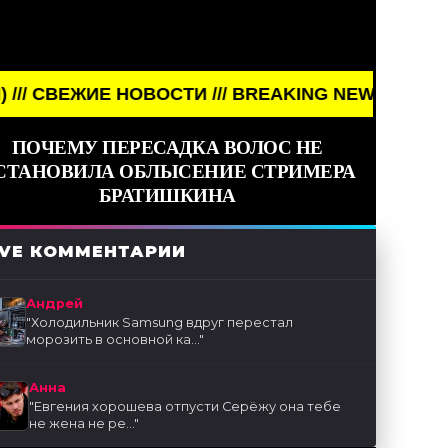
 /// BREAKING NEWS /// НОВОСТИ (СМИ) /// СВЕ
ПОЧЕМУ ПЕРЕСАДКА ВОЛОС НЕ
СТАНОВИЛА ОБЛЫСЕНИЕ СТРИМЕРА
БРАТИШКИНА
IVE КОММЕНТАРИИ
Андрей
"
Холодильник Samsung вдруг перестал
морозить в основной ка...
"
Анна
"
Евгения хорошева отпусти Серёжу она тебе
не жена не ре...
"