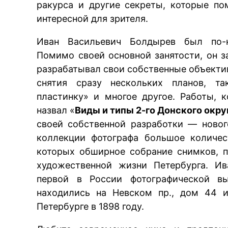
ракурса и другие секреты, которые по
интересной для зрителя.
Иван Васильевич Болдырев был по-н
Помимо своей основной занятости, он з
разрабатывал свои собственные объекти
снятия сразу нескольких планов, та
пластинку» и многое другое. Работы, 
назвал «
Виды и типы 2-го Донского окру
своей собственной разработки — новог
коллекции фотографа большое количес
которых обширное собрание снимков, 
художественной жизни Петербурга. И
первой в России фотографической вы
находились на Невском пр., дом 44 и
Петербурге в 1898 году.