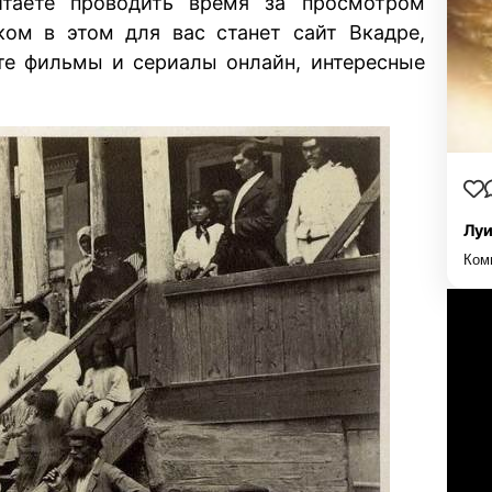
таете проводить время за просмотром
м в этом для вас станет сайт Вкадре,
ёте фильмы и сериалы онлайн, интересные
Луи
Ком