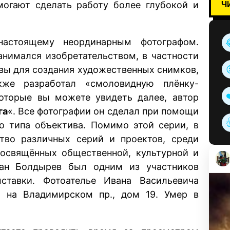
Ч
могают сделать работу более глубокой и
астоящему неординарным фотографом.
анимался изобретательством, в частности
вы для создания художественных снимков,
кже разработал «смоловидную плёнку-
которые вы можете увидеть далее, автор
га
«. Все фотографии он сделал при помощи
о типа объектива. Помимо этой серии, в
тво различных серий и проектов, среди
посвящённых общественной, культурной и
ван Болдырев был одним из участников
ставки. Фотоателье Ивана Васильевича
 на Владимирском пр., дом 19. Умер в