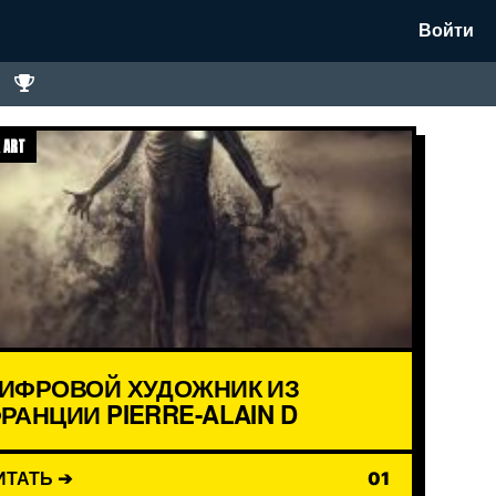
Войти
 ART
ИФРОВОЙ ХУДОЖНИК ИЗ
РАНЦИИ PIERRE-ALAIN D
ИТАТЬ ➔
01