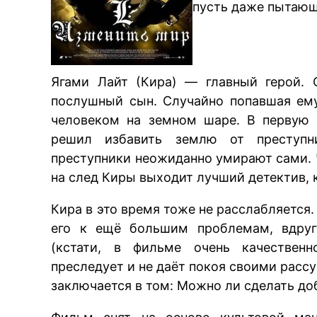
пусть даже пытающ
Ягами Лайт (Кира) — главный герой. 
послушный сын. Случайно попавшая ем
человеком на земном шаре. В первую 
решил избавить землю от преступни
преступники неожиданно умирают сами. 
на след Киры выходит лучший детектив, 
Кира в это время тоже не расслабляется.
его к ещё большим проблемам, вдруг
(кстати, в фильме очень качественн
преследует и не даёт покоя своими рас
заключается в том: Можно ли сделать доб