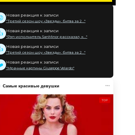
Новая реакция к записи
😡
"Третий сезон шоу «Звезды»: битва за 2..."
Новая реакция к записи
👍
"Рэп-исполнитель SanMinor рассказал, к..."
Новая реакция к записи
👍
"Третий сезон шоу «Звезды»: битва за 2..."
Новая реакция к записи
❤️
"Мрачные картины Giuseppe Velardo"
Самые красивые девушки
TOP