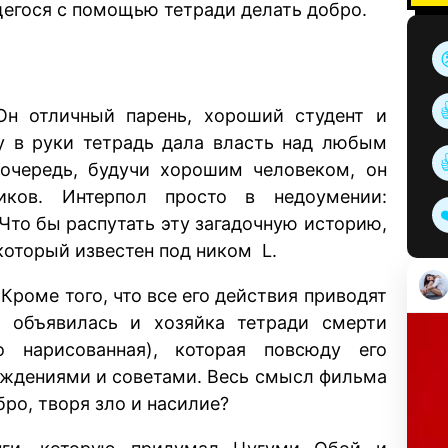
егося с помощью тетради делать добро.
Он отличный парень, хороший студент и
у в руки тетрадь дала власть над любым
очередь, будучи хорошим человеком, он
ков. Интерпол просто в недоумении:
Что бы распутать эту загадочную историю,
который известен под ником L.
 Кроме того, что все его действия приводят
 объявилась и хозяйка тетради смерти
о нарисованная), которая повсюду его
суждениями и советами. Весь смысл фильма
ро, творя зло и насилие?