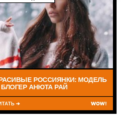
РАСИВЫЕ РОССИЯНКИ: МОДЕЛЬ
 БЛОГЕР АНЮТА РАЙ
ИТАТЬ ➔
WOW!