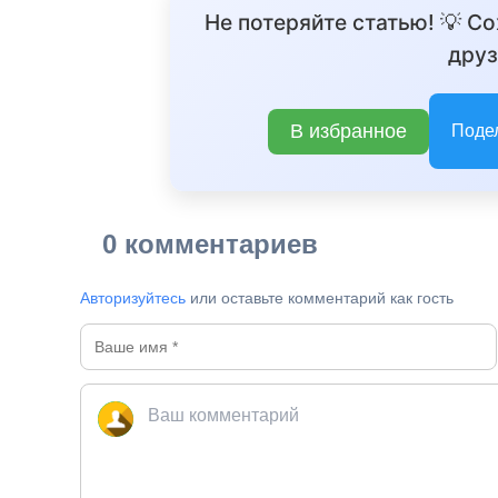
Не потеряйте статью! 💡 С
друз
В избранное
Поде
0 комментариев
Авторизуйтесь
или оставьте комментарий как гость