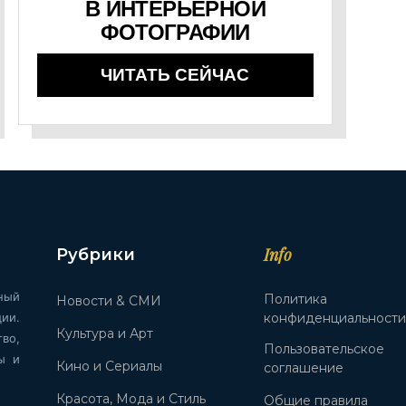
В ИНТЕРЬЕРНОЙ
ФОТОГРАФИИ
ЧИТАТЬ СЕЙЧАС
Info
Рубрики
ный
Политика
Новости & СМИ
ии.
конфиденциальност
Культура и Арт
во,
Пользовательское
ы и
Кино и Сериалы
соглашение
Красота, Мода и Стиль
Общие правила