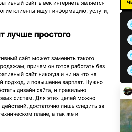
Ч
ативный сайт в век интернета является
ногие клиенты ищут информацию, услуги,
т лучше простого
тивный сайт может заменить такого
продажам, причем он готов работать без
ативный сайт никогда и ни на что не
ый подход, и повышение зарплат. Нужно
отать дизайн сайта, и правильно
овых систем. Для этих целей можно
х действий, достаточно лишь следить за
техническом плане, а так же и