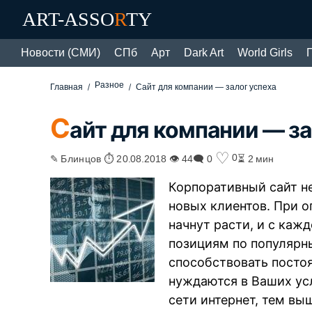
ART-ASSO
R
TY
Новости (СМИ)
СПб
Арт
Dark Art
World Girls
Разное
Главная
Сайт для компании — залог успеха
С
айт для компании — за
♡
0
✎ Блинцов ⏱ 20.08.2018 👁 44
🗨 0
⏳ 2 мин
Корпоративный сайт н
новых клиентов. При 
начнут расти, и с каж
позициям по популярн
способствовать посто
нуждаются в Ваших усл
сети интернет, тем вы