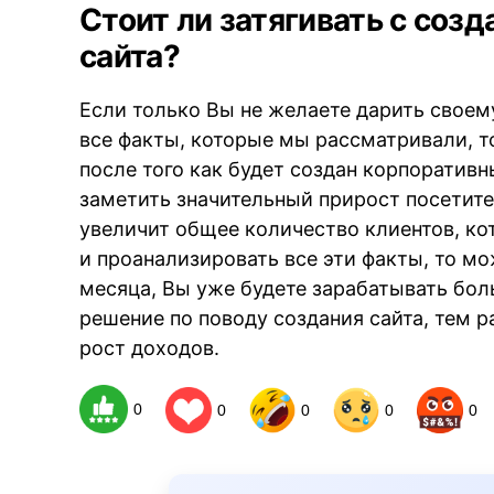
Стоит ли затягивать с соз
сайта?
Если только Вы не желаете дарить своем
все факты, которые мы рассматривали, т
после того как будет создан корпоративн
заметить значительный прирост посетите
увеличит общее количество клиентов, кот
и проанализировать все эти факты, то мо
месяца, Вы уже будете зарабатывать бол
решение по поводу создания сайта, тем р
рост доходов.
0
0
0
0
0