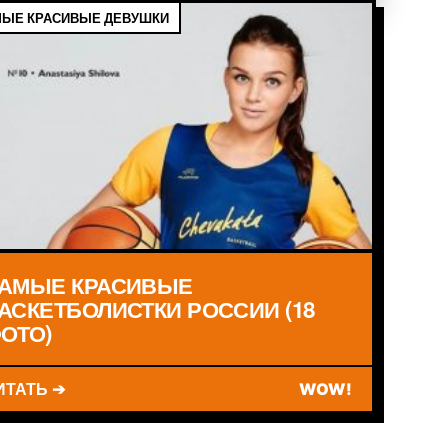
ЫЕ КРАСИВЫЕ ДЕВУШКИ
АМЫЕ КРАСИВЫЕ
АСКЕТБОЛИСТКИ РОССИИ (18
ОТО)
ИТАТЬ ➔
WOW!