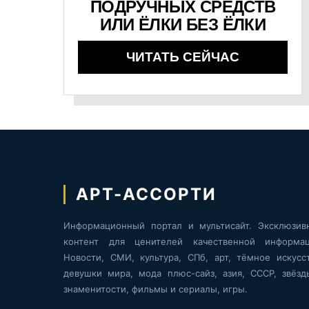
ПОДРУЧНЫХ СРЕДСТВ
ИЛИ ЁЛКИ БЕЗ ЁЛКИ
ЧИТАТЬ СЕЙЧАС
АРТ-АССОРТИ
Информационный портал и мультисайт. Эксклюзив
контент для ценителей качественной информац
Новости, СМИ, культура, СПб, арт, тёмное искусст
девушки мира, мода плюс-сайз, азия, СССР, звёзд
знаменитости, фильмы и сериалы, игры.