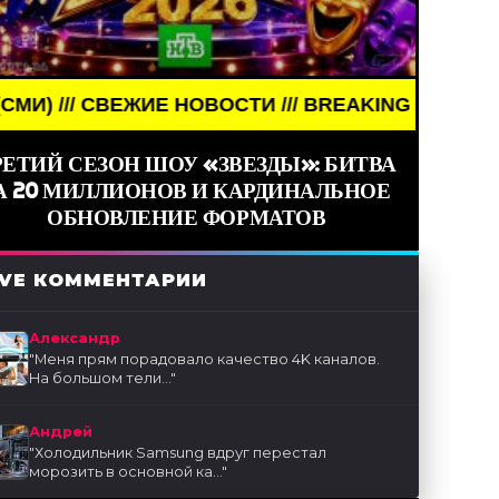
ЕЖИЕ НОВОСТИ /// BREAKING NEWS /// НОВОСТИ (
РЕТИЙ СЕЗОН ШОУ «ЗВЕЗДЫ»: БИТВА
А 20 МИЛЛИОНОВ И КАРДИНАЛЬНОЕ
ОБНОВЛЕНИЕ ФОРМАТОВ
IVE КОММЕНТАРИИ
Александр
"
Меня прям порадовало качество 4K каналов.
На большом тели...
"
Андрей
"
Холодильник Samsung вдруг перестал
морозить в основной ка...
"