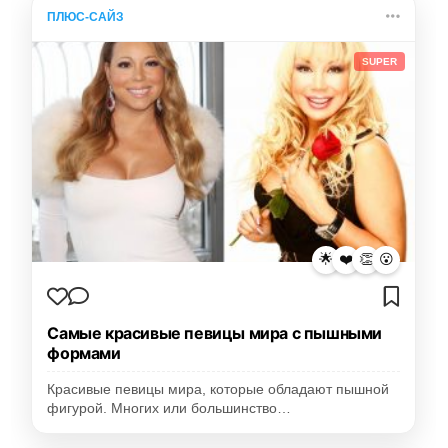
ПЛЮС-САЙЗ
SUPER
🌟
❤️
👏
😮
Самые красивые певицы мира с пышными
формами
Красивые певицы мира, которые обладают пышной
фигурой. Многих или большинство…