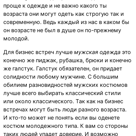
проще к одежде и не важно какого ты
возраста они могут одеть как строгую так и
современную. Ведь каждый из нас в каком бы
он возрасте не был в душе он по-прежнему
молодой.
Для бизнес встреч лучше
мужская одежда
это
конечно же пиджак, рубашка, брюки и конечно
же галстук. Галстук обязателен, он придает
солидности любому мужчине. С большим
обилием разновидностей мужских костюмов
лучше всего выбирать классический стили
или около классического. Так как на бизнес
встречах могут быть люди разного возраста.
И кто-то может не понять если вы оденете
костюм молодежного типа. К вам со стороны
таких людей упадет доверие. И возможно