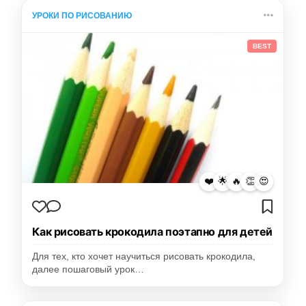
УРОКИ ПО РИСОВАНИЮ
BEST
❤️
🌟
🔥
👏
😍
Как рисовать крокодила поэтапно для детей
Для тех, кто хочет научиться рисовать крокодила,
далее пошаговый урок…