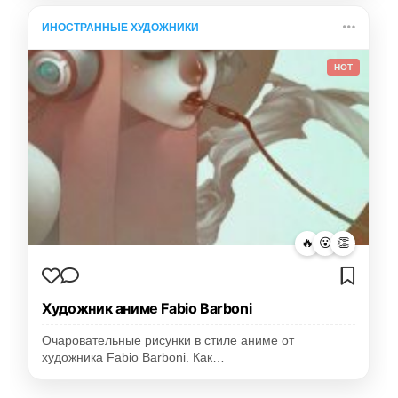
ИНОСТРАННЫЕ ХУДОЖНИКИ
HOT
🔥
😮
👏
Художник аниме Fabio Barboni
Очаровательные рисунки в стиле аниме от
художника Fabio Barboni. Как…