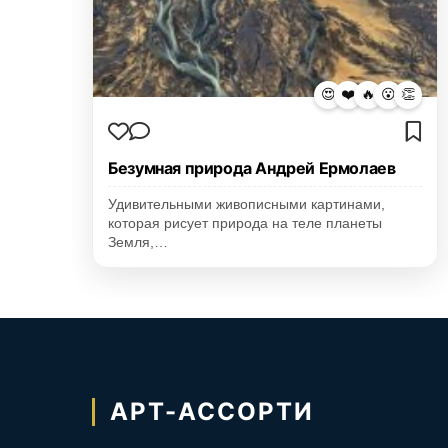
😍
❤️
🔥
😮
👏
Безумная природа Андрей Ермолаев
Удивительными живописными картинами,
которая рисует природа на теле планеты
Земля,…
АРТ-АССОРТИ