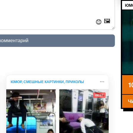
ЮМО
🖼️
😊
 комментарий
ЮМОР, СМЕШНЫЕ КАРТИНКИ, ПРИКОЛЫ
1
BEST
Ч