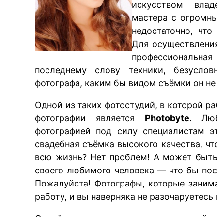
искусством влад
мастера с огромны
недостаточно, что
Для осуществлени
профессиональная
последнему слову техники, безуслов
фотографа, каким бы видом съёмки он не
Одной из таких фотостудий, в которой 
фотографии является
Photobyte
. Люб
фотографией под силу специалистам э
свадебная съёмка высокого качества, чт
всю жизнь? Нет проблем! А может быт
своего любимого человека — что бы пос
Пожалуйста! Фотографы, которые заним
работу, и вы наверняка не разочаруетесь 