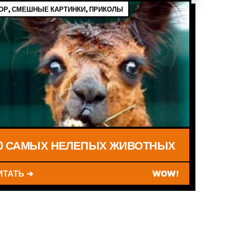
Р, СМЕШНЫЕ КАРТИНКИ, ПРИКОЛЫ
0 САМЫХ НЕЛЕПЫХ ЖИВОТНЫХ
ИТАТЬ ➔
WOW!