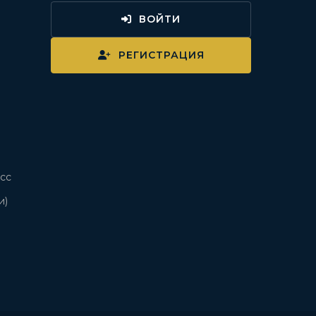
ВОЙТИ
и
РЕГИСТРАЦИЯ
сс
и)