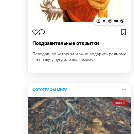
👏
🌟
😍
❤️
😮
Поздравительные открытки
Поводов, по которым можно подарить родному
человеку, другу или знакомому…
ФОТОГРАФЫ МИРА
SUPER