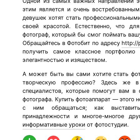
Одной из самых важных направлений э
этим является и очень востребованны
девушек хотят стать профессиональным
своей красотой. Естественно, что д
фотограф, который бы смог поймать вашу
Обращайтесь в Фотобит по адресу
http:/
получить самое классное портфолио 
элегантностью и изяществом.
А может быть вы сами хотите стать фо
творческую профессию? Здесь же в
специалистов, которые помогут вам в 
фотографа. Купить фотоаппарат — этого н
с ним обращаться; как выставить
принадлежности и многое-многое дру
информативные уроки
от фотостудии.