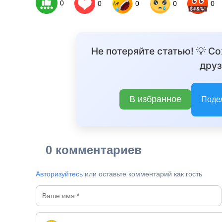
0
0
0
0
0
Не потеряйте статью! 💡 С
друз
В избранное
Поде
0 комментариев
Авторизуйтесь
или оставьте комментарий как гость