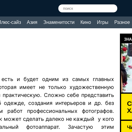
Плюс-сайз
Азия
Знаменитости
Кино
Игры
Разное
ЗНА
 есть и будет одним из самых главных
которая имеет не только художественную
и практическую. Сложно себе представить
С
 одежде, создания интерьеров и др. без
Х
м работ профессиональных фотографов.
 может сделать далеко не каждый у кого
альный фотоаппарат. Зачастую этим
Ч