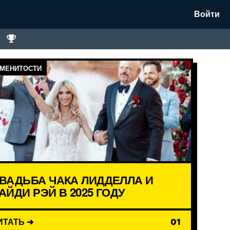
Войти
МЕНИТОСТИ
ВАДЬБА ЧАКА ЛИДДЕЛЛА И
АЙДИ РЭЙ В 2025 ГОДУ
ИТАТЬ ➔
01