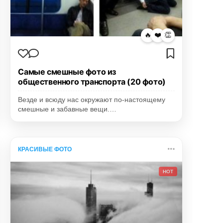
🔥
❤️
👏
Самые смешные фото из
общественного транспорта (20 фото)
Везде и всюду нас окружают по-настоящему
смешные и забавные вещи.…
КРАСИВЫЕ ФОТО
HOT