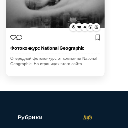
🌟
❤️
🔥
😮
👏
Фотоконкурс National Geographic
Очередной фотоконкурс от компании National
Geographic. На страницах этого сайта…
Info
Рубрики