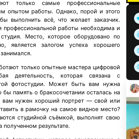
еют только самые профессиональные
м опытом работы. Однако, порой и этого
 бы выполнить всё, что желает заказчик.
я профессиональной работы необходима и
 студия. Место, которое оборудовано по
но, является залогом успеха хорошего
 занимался.
работают только опытные мастера цифровой
ая деятельность, которая связана с
той фотостудии. Может быть вам нужна
о бы память о бракосочетании осталась на
ь вам нужен хороший портрет — свой или
тавить в рамочку на самое видное место?
аются студийной съёмкой, выполнят свою
в полученном результате.