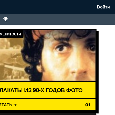
Войти
МЕНИТОСТИ
ЛАКАТЫ ИЗ 90-Х ГОДОВ ФОТО
ИТАТЬ ➔
01