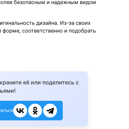
более безопасным и надежным видом
гинальность дизайна. Из-за своих
 форме, соответственно и подобрать
охраните её или поделитесь с
ьями!
литься