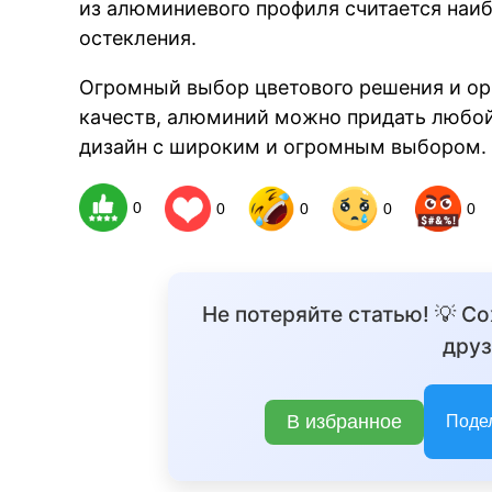
из алюминиевого профиля считается наи
остекления.
Огромный выбор цветового решения и ори
качеств, алюминий можно придать любой
дизайн с широким и огромным выбором.
0
0
0
0
0
Не потеряйте статью! 💡 С
друз
В избранное
Поде