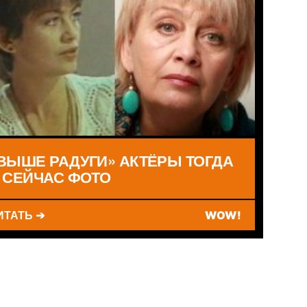
ВЫШЕ РАДУГИ» АКТЁРЫ ТОГДА
 СЕЙЧАС ФОТО
ИТАТЬ ➔
WOW!