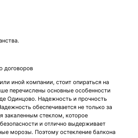
анства.
ю договоров
или иной компании, стоит опираться на
ыше перечислены основные особенности
оде Одинцово. Надежность и прочность
адежность обеспечивается не только за
ия закаленным стеклом, которое
 безопасности и отлично выдерживает
ные морозы. Поэтому остекление балкона