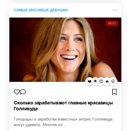
САМЫЕ КРАСИВЫЕ ДЕВУШКИ
BEST
❤️
🌟
😍
🔥
😮
Сколько зарабатывают главные красавицы
Голливуда
Гонорары и заработки известных актрис Голливуда
могут удивить. Многие из…