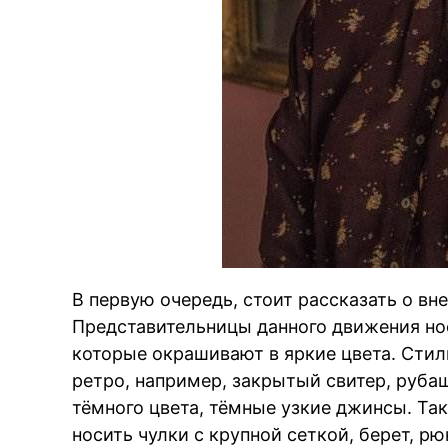
В первую очередь, стоит рассказать о в
Представительницы данного движения но
которые окрашивают в яркие цвета. Сти
ретро, например, закрытый свитер, руба
тёмного цвета, тёмные узкие джинсы. Т
носить чулки с крупной сеткой, берет, р