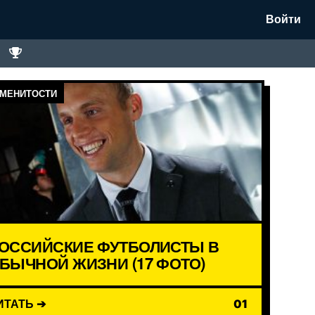
Войти
МЕНИТОСТИ
ОССИЙСКИЕ ФУТБОЛИСТЫ В
БЫЧНОЙ ЖИЗНИ (17 ФОТО)
ИТАТЬ ➔
01