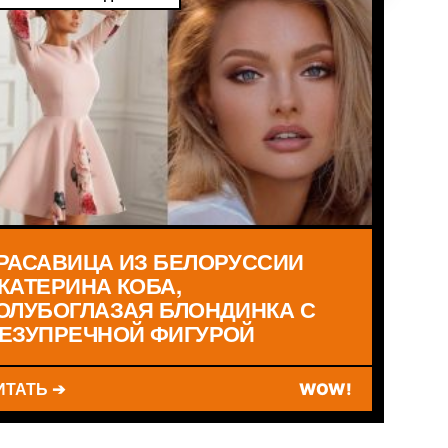
РАСАВИЦА ИЗ БЕЛОРУССИИ
КАТЕРИНА КОБА,
ОЛУБОГЛАЗАЯ БЛОНДИНКА С
ЕЗУПРЕЧНОЙ ФИГУРОЙ
ИТАТЬ ➔
WOW!