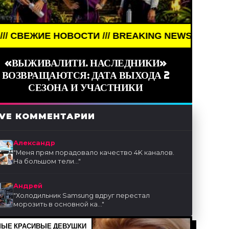
/// BREAKING NEWS /// НОВОСТИ (СМИ) /// СВЕЖ
«ВЫЖИВАЛИТИ. НАСЛЕДНИКИ»
ВОЗВРАЩАЮТСЯ: ДАТА ВЫХОДА 2
СЕЗОНА И УЧАСТНИКИ
IVE КОММЕНТАРИИ
Александр
"
Меня прям порадовало качество 4K каналов.
На большом тели...
"
Андрей
"
Холодильник Samsung вдруг перестал
морозить в основной ка...
"
ЫЕ КРАСИВЫЕ ДЕВУШКИ