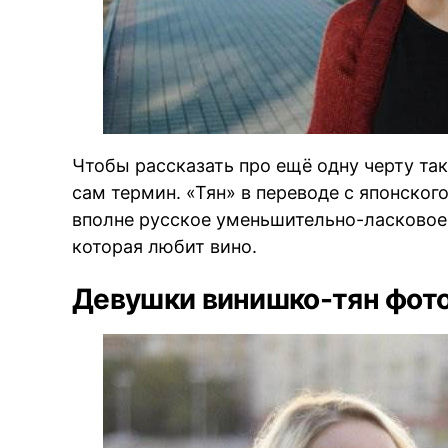
Чтобы рассказать про ещё одну черту так
сам термин. «Тян» в переводе с японског
вполне русское уменьшительно-ласковое 
которая любит вино.
Девушки винишко-тян фот