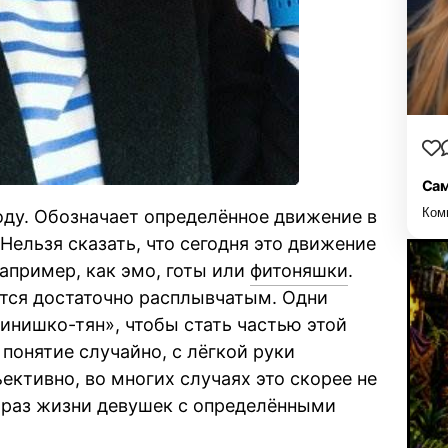
Сам
Ком
оду. Обозначает определённое движение в
Нельзя сказать, что сегодня это движение
апример, как эмо, готы или
фитоняшки
.
ется достаточно расплывчатым. Одни
инишко-тян», чтобы стать частью этой
 понятие случайно, с лёгкой руки
ктивно, во многих случаях это скорее не
браз жизни девушек с определёнными