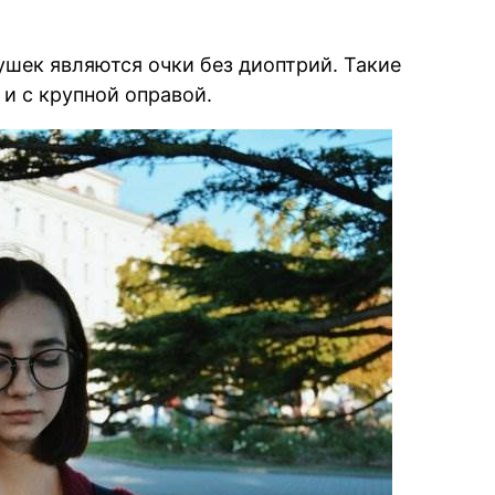
ушек являются очки без диоптрий. Такие
и с крупной оправой.