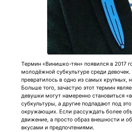
Термин «Винишко-тян» появился в 2017 г
молодёжной субкультуре среди девочек. 
превратилось в одно из самых крупных, н
Больше того, зачастую этот термин явля
девушки могут намеренно становиться «в
субкультуры, а другие подпадают под это
окружающих. Если рассуждать более объе
движение, а просто образ внешности и о
вкусами и предпочтениями.