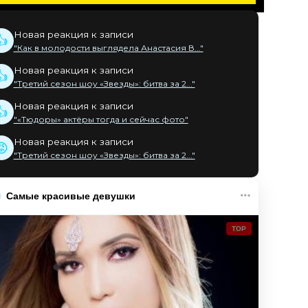
Новая реакция к записи
👍
"Как в молодости выглядела Анастасия В..."
Новая реакция к записи
👍
"Третий сезон шоу «Звезды»: битва за 2..."
Новая реакция к записи
👍
"«Тюдоры» актёры тогда и сейчас фото"
Новая реакция к записи
😡
"Третий сезон шоу «Звезды»: битва за 2..."
Самые красивые девушки
TOP