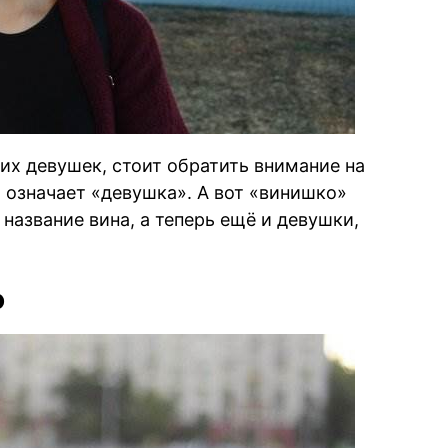
их девушек, стоит обратить внимание на
о означает «девушка». А вот «винишко»
название вина, а теперь ещё и девушки,
о