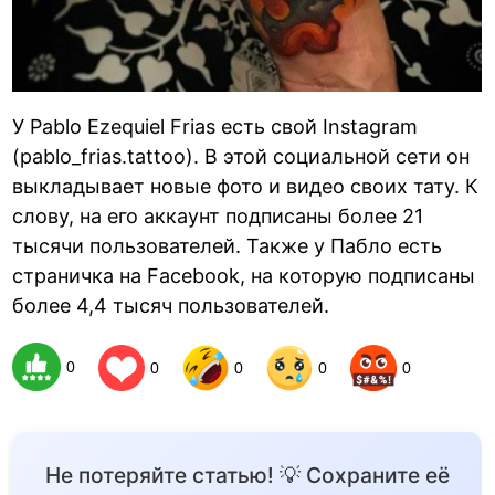
У Pablo Ezequiel Frias есть свой Instagram
(pablo_frias.tattoo). В этой социальной сети он
выкладывает новые фото и видео своих тату. К
слову, на его аккаунт подписаны более 21
тысячи пользователей. Также у Пабло есть
страничка на Facebook, на которую подписаны
более 4,4 тысяч пользователей.
0
0
0
0
0
Не потеряйте статью! 💡 Сохраните её