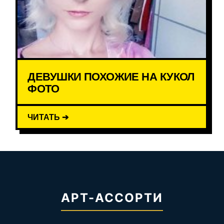
ДЕВУШКИ ПОХОЖИЕ НА КУКОЛ
ФОТО
ЧИТАТЬ ➔
АРТ-АССОРТИ