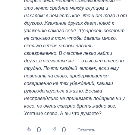
добрые дела. Человек самовлюбленный —
это нечто среднее между глупцом и
нахалом: в нем есть кое-что и от того и от
другого. Уважение других дает повод к
уважению самого себя. Щедрость состоит
не столько в том, чтобы давать много,
сколько в том, чтобы давать
своевременно. В счастье легко найти
друга, в несчастье же — в высшей степени
трудно. Почти каждый человек, если ему
поверить на слово, придерживается
совершенно не тех убеждений, какими
руководствуется в жизни. Весьма
несправедливо не принимать подарков ни у
кого, но очень скверно брать жадно все.
Улетные слова. А вы что думаете?
0
0
👍
👎
Ответить