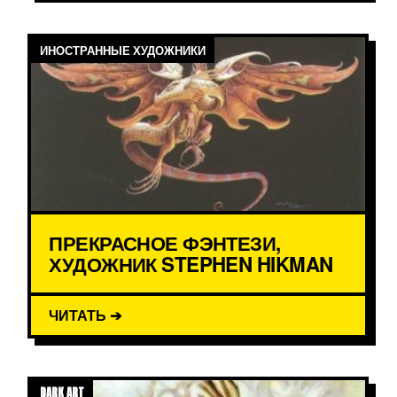
ИНОСТРАННЫЕ ХУДОЖНИКИ
ПРЕКРАСНОЕ ФЭНТЕЗИ,
ХУДОЖНИК STEPHEN HIKMAN
ЧИТАТЬ ➔
DARK ART