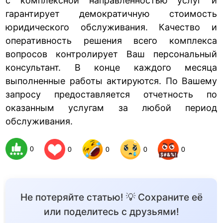
с комплексной направленностью услуг и
гарантирует демократичную стоимость
юридического обслуживания. Качество и
оперативность решения всего комплекса
вопросов контролирует Ваш персональный
консультант. В конце каждого месяца
выполненные работы актируются. По Вашему
запросу предоставляется отчетность по
оказанным услугам за любой период
обслуживания.
0
0
0
0
0
Не потеряйте статью! 💡 Сохраните её
или поделитесь с друзьями!