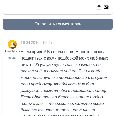
🖼️
😊
Отправить комментарий
16.04.2016 в 03:37
Всем привет! В своем первом посте рискну
SavveliyLeta
поделиться с вами подборкой моих любимых
(Гость)
цитат:
Об услуге пусть рассказывает не
оказавший, а получивший ее. Я ни в коей
мере не вступлю в противоречие с разумом,
если предпочту, чтобы весь мир был
разрушен, тому, чтобы я поцарапал палец.
Есть одно только благо — знание и одно
только зло — невежество. Сильнее всего
бывают те, кто направляет силы на