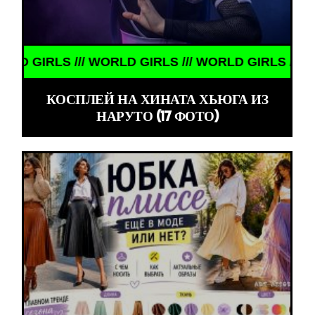
IRLS /// WORLD GIRLS /// WORLD GIRLS /// WORLD
КОСПЛЕЙ НА ХИНАТА ХЬЮГА ИЗ
НАРУТО (17 ФОТО)