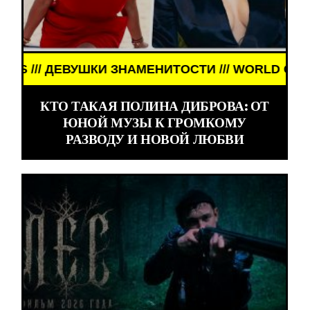
ДЕВУШКИ ЗНАМЕНИТОСТИ /// WORLD GIRLS /// ДЕ
КТО ТАКАЯ ПОЛИНА ДИБРОВА: ОТ
ЮНОЙ МУЗЫ К ГРОМКОМУ
РАЗВОДУ И НОВОЙ ЛЮБВИ