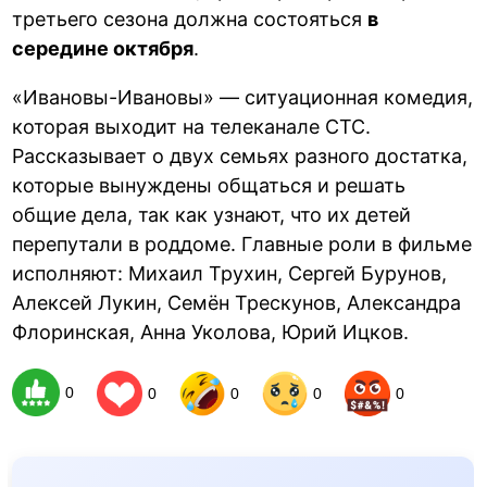
третьего сезона должна состояться
в
середине октября
.
«Ивановы-Ивановы» — ситуационная комедия,
которая выходит на телеканале СТС.
Рассказывает о двух семьях разного достатка,
которые вынуждены общаться и решать
общие дела, так как узнают, что их детей
перепутали в роддоме. Главные роли в фильме
исполняют: Михаил Трухин, Сергей Бурунов,
Алексей Лукин, Семён Трескунов, Александра
Флоринская, Анна Уколова, Юрий Ицков.
0
0
0
0
0