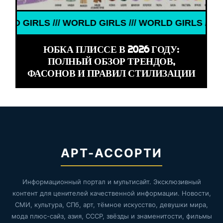
IRLS /// WORLD GIRLS /// WORLD GIRLS /// WORLD
ЮБКА ПЛИССЕ В 2026 ГОДУ:
ПОЛНЫЙ ОБЗОР ТРЕНДОВ,
ФАСОНОВ И ПРАВИЛ СТИЛИЗАЦИИ
АРТ-АССОРТИ
Информационный портал и мультисайт. Эксклюзивный
контент для ценителей качественной информации. Новости,
СМИ, культура, СПб, арт, тёмное искусство, девушки мира,
мода плюс-сайз, азия, СССР, звёзды и знаменитости, фильмы