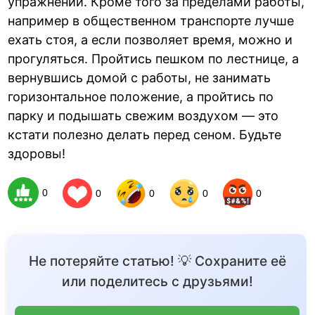
упражнений. Кроме того за пределами работы,
например в общественном транспорте лучше
ехать стоя, а если позволяет время, можно и
прогуляться. Пройтись пешком по лестнице, а
вернувшись домой с работы, не занимать
горизонтальное положение, а пройтись по
парку и подышать свежим воздухом — это
кстати полезно делать перед сеном. Будьте
здоровы!
0
0
0
0
0
Не потеряйте статью! 💡 Сохраните её
или поделитесь с друзьями!