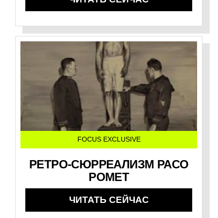
FOCUS EXCLUSIVE
РЕТРО-СЮРРЕАЛИЗМ PACO
POMET
ЧИТАТЬ СЕЙЧАС