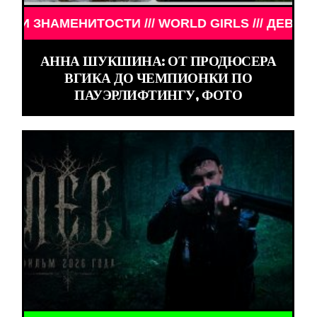
МЕНИТОСТИ /// WORLD GIRLS /// ДЕВУШКИ ЗНАМЕ
АННА ШУКШИНА: ОТ ПРОДЮСЕРА
ВГИКА ДО ЧЕМПИОНКИ ПО
ПАУЭРЛИФТИНГУ, ФОТО