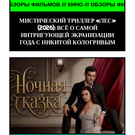
ЗОРЫ ФИЛЬМОВ /// КИНО /// ОБЗОРЫ ФИЛЬМОВ ///
МИСТИЧЕСКИЙ ТРИЛЛЕР «ЛЕС»
(2026): ВСЁ О САМОЙ
ИНТРИГУЮЩЕЙ ЭКРАНИЗАЦИИ
ГОДА С НИКИТОЙ КОЛОГРИВЫМ