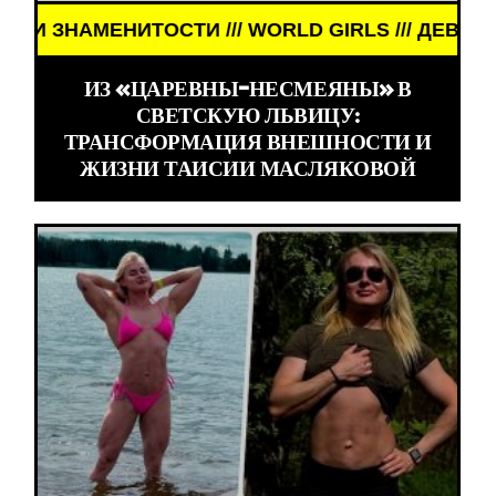
МЕНИТОСТИ /// WORLD GIRLS /// ДЕВУШКИ ЗНАМЕ
ИЗ «ЦАРЕВНЫ-НЕСМЕЯНЫ» В
СВЕТСКУЮ ЛЬВИЦУ:
ТРАНСФОРМАЦИЯ ВНЕШНОСТИ И
ЖИЗНИ ТАИСИИ МАСЛЯКОВОЙ