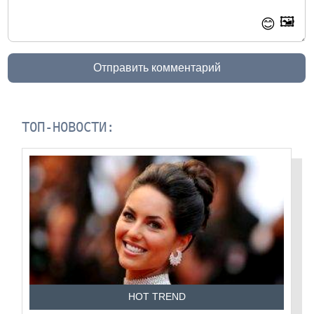
🖼️
😊
Отправить комментарий
ТОП-НОВОСТИ:
HOT TREND