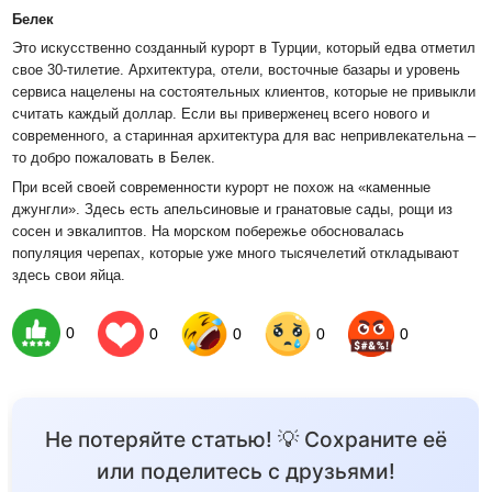
Белек
Это искусственно созданный курорт в Турции, который едва отметил
свое 30-тилетие. Архитектура, отели, восточные базары и уровень
сервиса нацелены на состоятельных клиентов, которые не привыкли
считать каждый доллар. Если вы приверженец всего нового и
современного, а старинная архитектура для вас непривлекательна –
то добро пожаловать в Белек.
При всей своей современности курорт не похож на «каменные
джунгли». Здесь есть апельсиновые и гранатовые сады, рощи из
сосен и эвкалиптов. На морском побережье обосновалась
популяция черепах, которые уже много тысячелетий откладывают
здесь свои яйца.
0
0
0
0
0
Не потеряйте статью! 💡 Сохраните её
или поделитесь с друзьями!