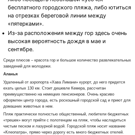
бесплатного городского пляжа, либо ютиться
на отрезках береговой линии между
«пятерками».
Из-за расположения между гор здесь очень
высокая вероятность дождя в мае и
сентябре.
Среди плюсов – красота гор и большое количество развлекательных
заведений для молодежи.
Аланья
Удаленный от аэропорта «Хава Лимани» курорт, до него придется
ехать целых 130 км. Стоит дешевле Кемера, рассчитан
преимущественно на немецких пенсионеров. Очень красиво
оформлен центр города, есть роскошный городской сад и приют для
домашних животных в нем.
Пляж практически полностью общественный, любители бюджетных
«трешек» могут прийти с полотенцем на пляж, чтобы насладиться
чистым песком и лазурной водой. Городской пляж носит название
«Клеопатра», прямо через дорогу есть много бюджетных отелей.