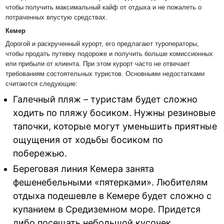
чтобы получить максимальный кайф от отдыха и не пожалеть о
потраченных впустую средствах.
Кемер
Дорогой и раскрученный курорт, его предлагают туроператоры,
чтобы продать путевку подороже и получить больше комиссионных
или прибыли от клиента. При этом курорт часто не отвечает
требованиям состоятельных туристов. Основными недостатками
считаются следующие:
Галечный пляж – туристам будет сложно
ходить по пляжу босиком. Нужны резиновые
тапочки, которые могут уменьшить приятные
ощущения от ходьбы босиком по
побережью.
Береговая линия Кемера занята
фешенебельными «пятерками». Любителям
отдыха подешевле в Кемере будет сложно с
купанием в Средиземном море. Придется
либо посещать небольшой кусочек