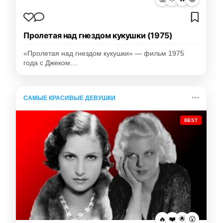
Пролетая над гнездом кукушки (1975)
«Пролетая над гнездом кукушки» — фильм 1975
года с Джеком…
САМЫЕ КРАСИВЫЕ ДЕВУШКИ
BEST
🔥
❤️
🌟
😮