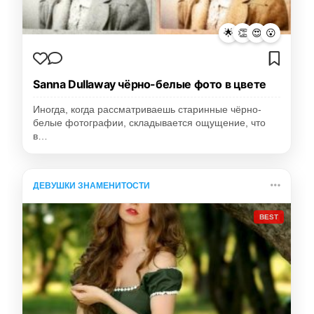
🌟
👏
😍
😮
Sanna Dullaway чёрно-белые фото в цвете
Иногда, когда рассматриваешь старинные чёрно-
белые фотографии, складывается ощущение, что
в…
ДЕВУШКИ ЗНАМЕНИТОСТИ
BEST