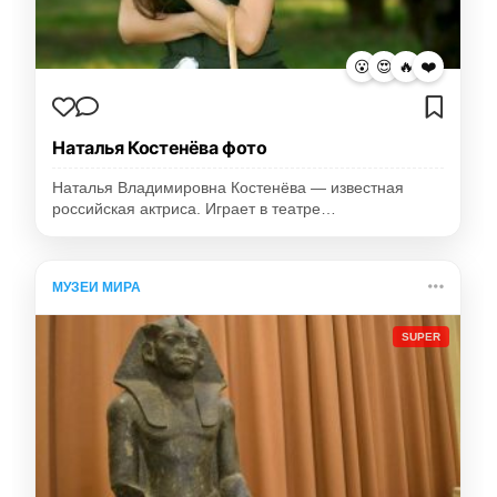
😮
😍
🔥
❤️
Наталья Костенёва фото
Наталья Владимировна Костенёва — известная
российская актриса. Играет в театре…
МУЗЕИ МИРА
SUPER