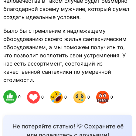
человечества в таком случае будет безмерно
благодарной своему мужчине, который сумел
создать идеальные условия.
Было бы стремление к надлежащему
оборудованию своего жилья сантехническим
оборудованием, а мы поможем получить то,
что позволит воплотить свои устремления. У
нас есть ассортимент, состоящий из
качественной сантехники по умеренной
стоимости.
0
0
0
0
0
Не потеряйте статью! 💡 Сохраните её
или поделитесь с друзьями!