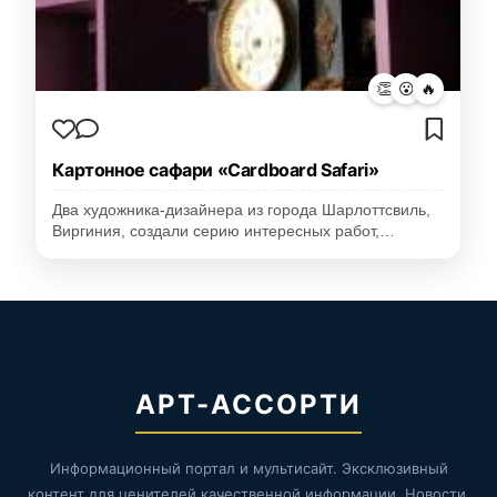
👏
😮
🔥
Картонное сафари «Cardboard Safari»
Два художника-дизайнера из города Шарлоттсвиль,
Виргиния, создали серию интересных работ,…
АРТ-АССОРТИ
Информационный портал и мультисайт. Эксклюзивный
контент для ценителей качественной информации. Новости,